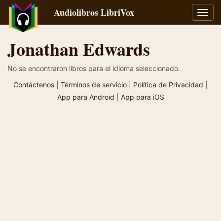
Audiolibros LibriVox
Alter
naveg
Jonathan Edwards
No se encontraron libros para el idioma seleccionado.
Contáctenos
|
Términos de servicio
|
Política de Privacidad
|
App para Android
|
App para iOS