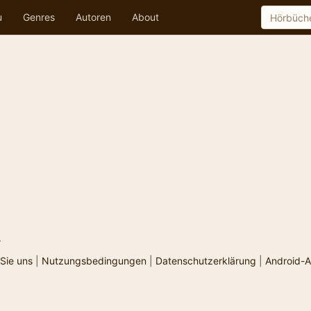
u
Genres
Autoren
About
.
Sie uns
|
Nutzungsbedingungen
|
Datenschutzerklärung
|
Android-