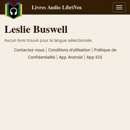
Livres Audio LibriVox
Bascu
la
navig
Leslie Buswell
Aucun livre trouvé pour la langue sélectionnée.
Contactez-nous
|
Conditions d’utilisation
|
Politique de
Confidentialité
|
App Android
|
App iOS