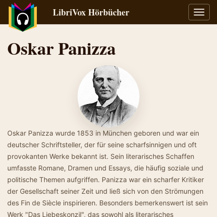
LibriVox Hörbücher
Navig
umsch
Oskar Panizza
Oskar Panizza wurde 1853 in München geboren und war ein
deutscher Schriftsteller, der für seine scharfsinnigen und oft
provokanten Werke bekannt ist. Sein literarisches Schaffen
umfasste Romane, Dramen und Essays, die häufig soziale und
politische Themen aufgriffen. Panizza war ein scharfer Kritiker
der Gesellschaft seiner Zeit und ließ sich von den Strömungen
des Fin de Siècle inspirieren. Besonders bemerkenswert ist sein
Werk "Das Liebeskonzil", das sowohl als literarisches