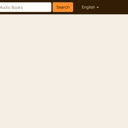
Search
English