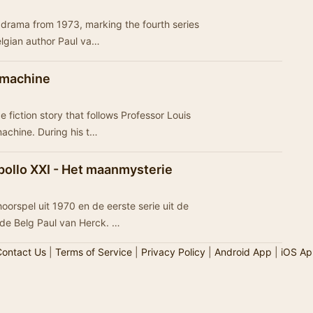
o drama from 1973, marking the fourth series
elgian author Paul va…
dmachine
 fiction story that follows Professor Louis
achine. During his t…
ollo XXI - Het maanmysterie
oorspel uit 1970 en de eerste serie uit de
de Belg Paul van Herck. …
ontact Us
|
Terms of Service
|
Privacy Policy
|
Android App
|
iOS Ap