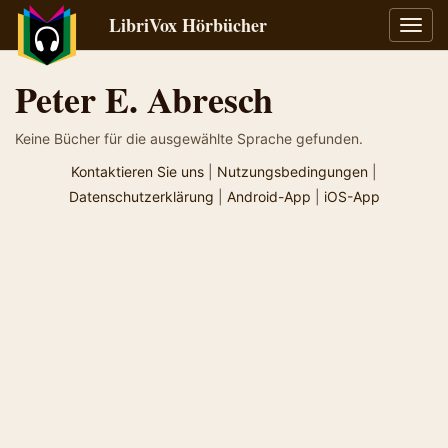
LibriVox Hörbücher
Navig
umsch
Peter E. Abresch
Keine Bücher für die ausgewählte Sprache gefunden.
Kontaktieren Sie uns
|
Nutzungsbedingungen
|
Datenschutzerklärung
|
Android-App
|
iOS-App