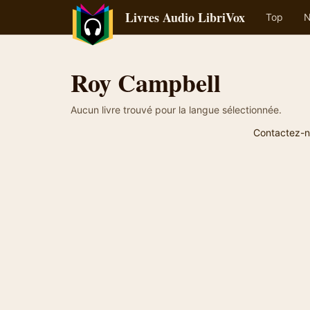
Livres Audio LibriVox
Top
N
Roy Campbell
Aucun livre trouvé pour la langue sélectionnée.
Contactez-n