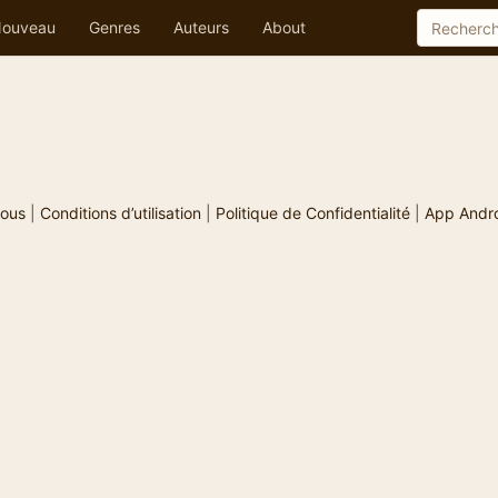
ouveau
Genres
Auteurs
About
ous
|
Conditions d’utilisation
|
Politique de Confidentialité
|
App Andr