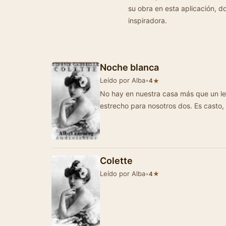
su obra en esta aplicación, 
inspiradora.
Noche blanca
Leído por Alba
•
★
4
No hay en nuestra casa más que un lecho, dema
estrecho para nosotros dos. Es casto,
Colette
Leído por Alba
•
★
4