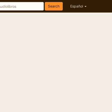
Search
Español