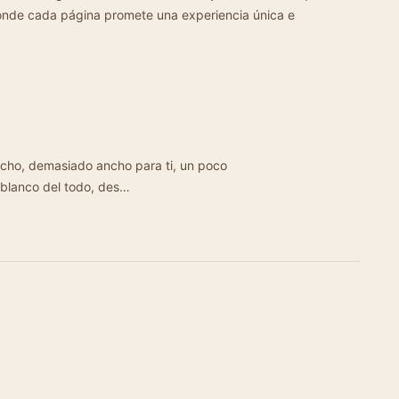
donde cada página promete una experiencia única e
siado ancho para ti, un poco
 blanco del todo, des…