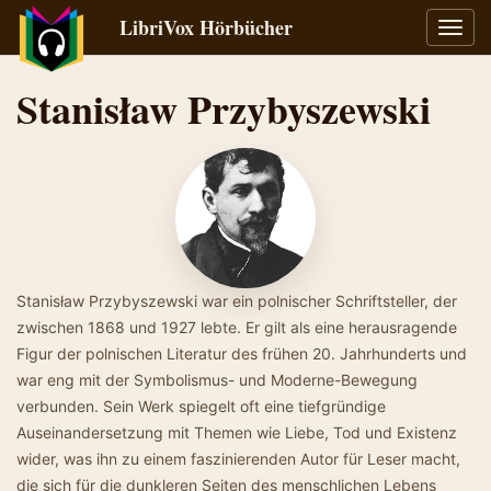
LibriVox Hörbücher
Navig
umsch
Stanisław Przybyszewski
Stanisław Przybyszewski war ein polnischer Schriftsteller, der
zwischen 1868 und 1927 lebte. Er gilt als eine herausragende
Figur der polnischen Literatur des frühen 20. Jahrhunderts und
war eng mit der Symbolismus- und Moderne-Bewegung
verbunden. Sein Werk spiegelt oft eine tiefgründige
Auseinandersetzung mit Themen wie Liebe, Tod und Existenz
wider, was ihn zu einem faszinierenden Autor für Leser macht,
die sich für die dunkleren Seiten des menschlichen Lebens