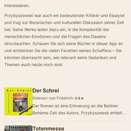
interessieren.
Przybyszewski war auch ein bedeutender Kritiker und Essayist
und trug zur literarischen und kulturellen Diskussion seiner Zeit
bei. Seine Werke laden dazu ein, in die Komplexität der
menschlichen Emotionen und die Fragen des Daseins
einzutauchen. Schauen Sie sich seine Bücher in dieser App an
und entdecken Sie die vielen Facetten seines Schaffens – Sie
könnten überrascht sein, wie relevant seine Gedanken und
Themen auch heute noch sind.
Der Schrei
Gelesen von Friedrich
•
★
3.8
Der Roman ist eine Erinnerung an die Berliner
Bohème-Zeit des Autors. Przybyszewsk erhielt
die Anregung zu diesem Werk, als ihm der b…
Totenmesse