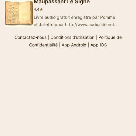
Maupassant Le Signe
★
4.4
Livre audio gratuit enregistre par Pomme
et Juliette pour http://www.audiocite.net
Disponible sur Audiocite.net.
Contactez-nous
|
Conditions d’utilisation
|
Politique de
Confidentialité
|
App Android
|
App iOS