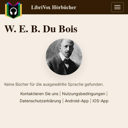
LibriVox Hörbücher
Navig
umsch
W. E. B. Du Bois
Keine Bücher für die ausgewählte Sprache gefunden.
Kontaktieren Sie uns
|
Nutzungsbedingungen
|
Datenschutzerklärung
|
Android-App
|
iOS-App