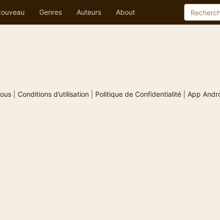
ouveau
Genres
Auteurs
About
ous
|
Conditions d’utilisation
|
Politique de Confidentialité
|
App Andr