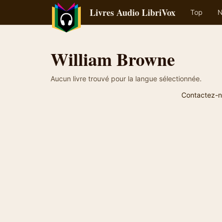
Livres Audio LibriVox
Top
N
William Browne
Aucun livre trouvé pour la langue sélectionnée.
Contactez-n