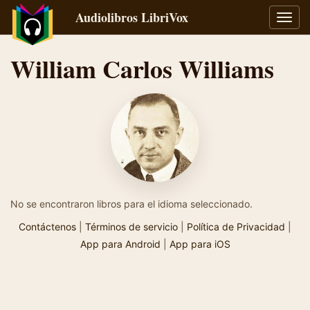
Audiolibros LibriVox
Alter
naveg
William Carlos Williams
No se encontraron libros para el idioma seleccionado.
Contáctenos
|
Términos de servicio
|
Política de Privacidad
|
App para Android
|
App para iOS