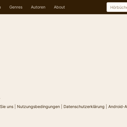
u
Genres
Autoren
About
.
Sie uns
|
Nutzungsbedingungen
|
Datenschutzerklärung
|
Android-