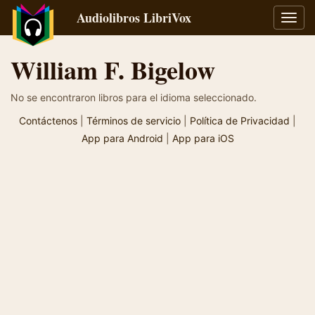
Audiolibros LibriVox
Alter
naveg
William F. Bigelow
No se encontraron libros para el idioma seleccionado.
Contáctenos
|
Términos de servicio
|
Política de Privacidad
|
App para Android
|
App para iOS