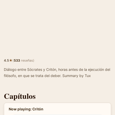
★
4.5
(
533
reseñas)
Diálogo entre Sócrates y Critón, horas antes de la ejecución del
filósofo, en que se trata del deber. Summary by Tux
Capítulos
Now playing: Critón