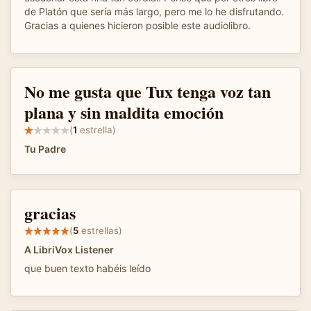
de Platón que sería más largo, pero me lo he disfrutando.
Gracias a quienes hicieron posible este audiolibro.
No me gusta que Tux tenga voz tan
plana y sin maldita emoción
(
1
estrella)
Tu Padre
gracias
(
5
estrellas)
A LibriVox Listener
que buen texto habéis leído