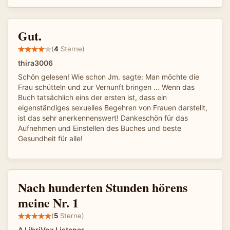
Gut.
(
4
Sterne)
thira3006
Schön gelesen! Wie schon Jm. sagte: Man möchte die
Frau schütteln und zur Vernunft bringen ... Wenn das
Buch tatsächlich eins der ersten ist, dass ein
eigenständiges sexuelles Begehren von Frauen darstellt,
ist das sehr anerkennenswert! Dankeschön für das
Aufnehmen und Einstellen des Buches und beste
Gesundheit für alle!
Nach hunderten Stunden hörens
meine Nr. 1
(
5
Sterne)
A LibriVox Listener