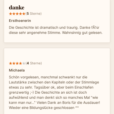
danke
(
5
Sterne)
Ersthoererin
Die Geschichte ist dramatisch und traurig. Danke fÃ¼r
diese sehr angenehme Stimme. Wahnsinnig gut gelesen.
(
4
Sterne)
Michaela
Schön vorgelesen, manchmal schwankt nur die
Lautstärke zwischen den Kapiteln oder der Stimmlage
etwas zu sehr. Tagsüber ok, aber beim Einschlafen
grenzwertig ;-) Die Geschichte an sich ist doch
aufwühlend und man denkt sich so manches Mal "wie
kann man nur..." Vielen Dank an Boris für die Ausdauer!
Wieder eine Bildungslücke geschlossen ^^