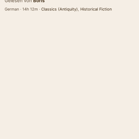
Gelesen von
Boris
German · 14h 12m ·
Classics (Antiquity)
,
Historical Fiction