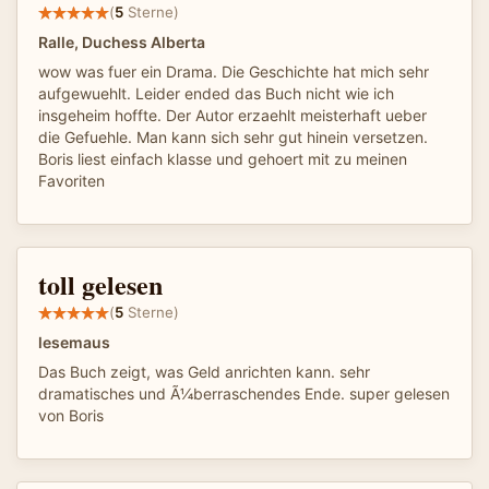
(
5
Sterne)
Ralle, Duchess Alberta
wow was fuer ein Drama. Die Geschichte hat mich sehr
aufgewuehlt. Leider ended das Buch nicht wie ich
insgeheim hoffte. Der Autor erzaehlt meisterhaft ueber
die Gefuehle. Man kann sich sehr gut hinein versetzen.
Boris liest einfach klasse und gehoert mit zu meinen
Favoriten
toll gelesen
(
5
Sterne)
lesemaus
Das Buch zeigt, was Geld anrichten kann. sehr
dramatisches und Ã¼berraschendes Ende. super gelesen
von Boris