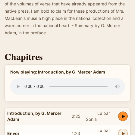
of the volumes of verse that have already appeared from the
native press, I am bold to claim for these productions of Mrs.
MacLean's muse a high place in the national collection and a
warm corner in the national heart. - Summary by G. Mercer
Adam, in the preface.
Chapitres
Now playing: Introduction, by G. Mercer Adam
Introduction, by G. Mercer
Lu par
2:25
Adam
Sonia
Lu par
Envoi
1:23