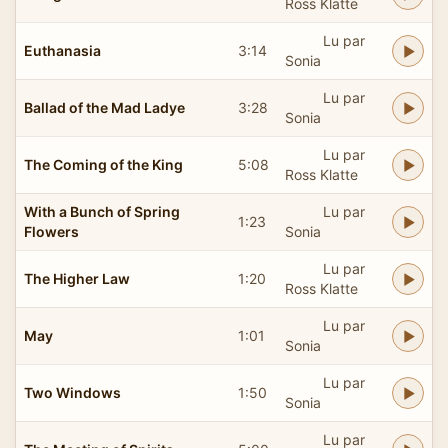
Ross Klatte
Lu par
Euthanasia
3:14
Sonia
Lu par
Ballad of the Mad Ladye
3:28
Sonia
Lu par
The Coming of the King
5:08
Ross Klatte
With a Bunch of Spring
Lu par
1:23
Flowers
Sonia
Lu par
The Higher Law
1:20
Ross Klatte
Lu par
May
1:01
Sonia
Lu par
Two Windows
1:50
Sonia
Lu par