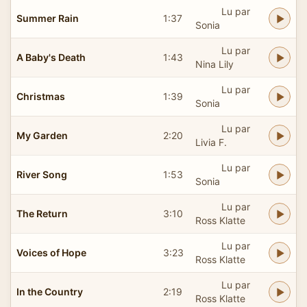
Lu par
Summer Rain
1:37
Sonia
Lu par
A Baby's Death
1:43
Nina Lily
Lu par
Christmas
1:39
Sonia
Lu par
My Garden
2:20
Livia F.
Lu par
River Song
1:53
Sonia
Lu par
The Return
3:10
Ross Klatte
Lu par
Voices of Hope
3:23
Ross Klatte
Lu par
In the Country
2:19
Ross Klatte