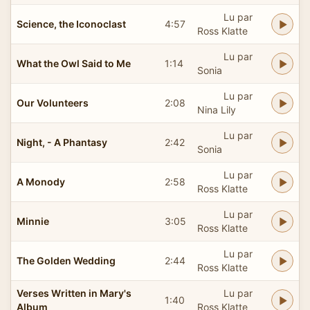
Lu par
Science, the Iconoclast
4:57
Ross Klatte
Lu par
What the Owl Said to Me
1:14
Sonia
Lu par
Our Volunteers
2:08
Nina Lily
Lu par
Night, - A Phantasy
2:42
Sonia
Lu par
A Monody
2:58
Ross Klatte
Lu par
Minnie
3:05
Ross Klatte
Lu par
The Golden Wedding
2:44
Ross Klatte
Verses Written in Mary's
Lu par
1:40
Album
Ross Klatte