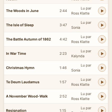
Lu par
The Woods in June
2:44
Ross Klatte
Lu par
The Isle of Sleep
3:47
Sonia
Lu par
The Battle Autumn of 1862
4:42
Ross Klatte
Lu par
In War Time
2:23
Kalynda
Lu par
Christmas Hymn
1:46
Sonia
Lu par
Te Deum Laudamus
1:57
Ross Klatte
Lu par
A November Wood-Walk
2:52
Ross Klatte
Lu par
Resignation
1:15