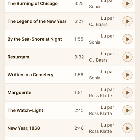
Lu par
The Burning of Chicago
3:25
Sonia
Lu par
The Legend of the New Year
6:21
CJ Baars
Lu par
By the Sea-Shore at Night
1:55
Sonia
Lu par
Resurgam
3:32
CJ Baars
Lu par
Written in a Cemetery
1:56
Sonia
Lu par
Marguerite
1:51
Ross Klatte
Lu par
The Watch-Light
2:45
Ross Klatte
Lu par
New Year, 1868
2:48
Ross Klatte