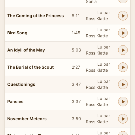
Sonia
Lu par
The Coming of the Princess
8:11
Ross Klatte
Lu par
Bird Song
1:45
Ross Klatte
Lu par
An Idyll of the May
5:03
Ross Klatte
Lu par
The Burial of the Scout
2:27
Ross Klatte
Lu par
Questionings
3:47
Ross Klatte
Lu par
Pansies
3:37
Ross Klatte
Lu par
November Meteors
3:50
Ross Klatte
Lu par