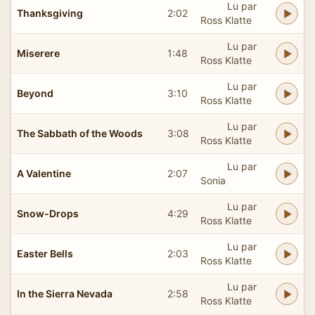
Lu par
Thanksgiving
2:02
Ross Klatte
Lu par
Miserere
1:48
Ross Klatte
Lu par
Beyond
3:10
Ross Klatte
Lu par
The Sabbath of the Woods
3:08
Ross Klatte
Lu par
A Valentine
2:07
Sonia
Lu par
Snow-Drops
4:29
Ross Klatte
Lu par
Easter Bells
2:03
Ross Klatte
Lu par
In the Sierra Nevada
2:58
Ross Klatte