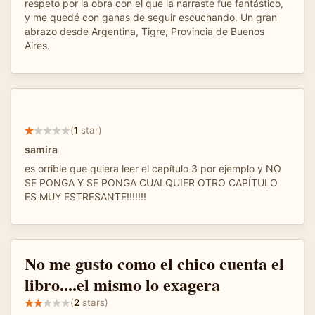
respeto por la obra con el que la narraste fue fantástico,
y me quedé con ganas de seguir escuchando. Un gran
abrazo desde Argentina, Tigre, Provincia de Buenos
Aires.
(
1
star)
samira
es orrible que quiera leer el capítulo 3 por ejemplo y NO
SE PONGA Y SE PONGA CUALQUIER OTRO CAPÍTULO
ES MUY ESTRESANTE!!!!!!!
No me gusto como el chico cuenta el
libro....el mismo lo exagera
(
2
stars)