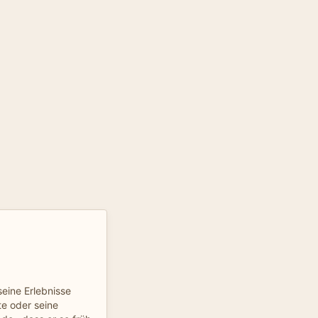
seine Erlebnisse
bte oder seine