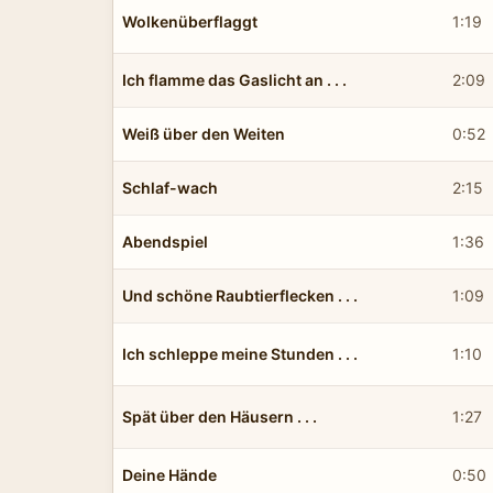
Wolkenüberflaggt
1:19
Ich flamme das Gaslicht an . . .
2:09
Weiß über den Weiten
0:52
Schlaf-wach
2:15
Abendspiel
1:36
Und schöne Raubtierflecken . . .
1:09
Ich schleppe meine Stunden . . .
1:10
Spät über den Häusern . . .
1:27
Deine Hände
0:50