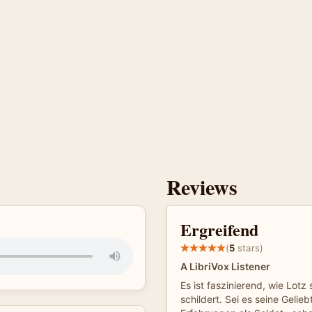
Reviews
Ergreifend
(
5
stars)
A LibriVox Listener
Es ist faszinierend, wie Lotz 
schildert. Sei es seine Gelie