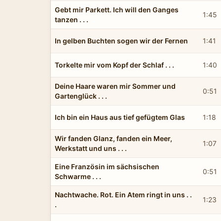
Gebt mir Parkett. Ich will den Ganges
1:45
tanzen . . .
In gelben Buchten sogen wir der Fernen
1:41
Torkelte mir vom Kopf der Schlaf . . .
1:40
Deine Haare waren mir Sommer und
0:51
Gartenglück . . .
Ich bin ein Haus aus tief gefügtem Glas
1:18
Wir fanden Glanz, fanden ein Meer,
1:07
Werkstatt und uns . . .
Eine Französin im sächsischen
0:51
Schwarme . . .
Nachtwache. Rot. Ein Atem ringt in uns . .
1:23
.