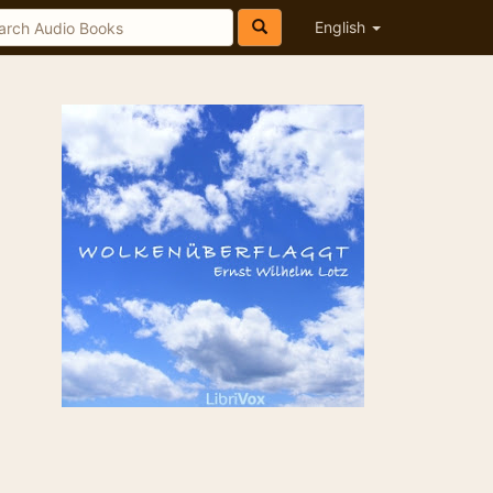
English