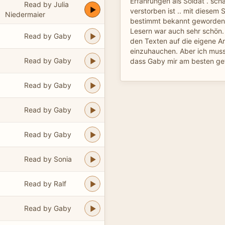
Erfahrungen als Soldat . scha
Read by Julia
verstorben ist .. mit diesem S
Niedermaier
bestimmt bekannt geworden.
Lesern war auch sehr schön.
Read by Gaby
den Texten auf die eigene A
einzuhauchen. Aber ich mus
Read by Gaby
dass Gaby mir am besten gefa
Read by Gaby
Read by Gaby
Read by Gaby
Read by Sonia
Read by Ralf
Read by Gaby