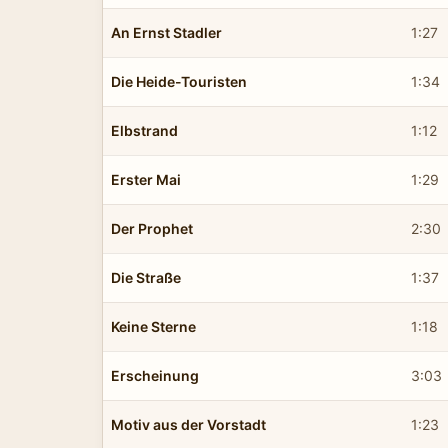
An Ernst Stadler
1:27
Die Heide-Touristen
1:34
Elbstrand
1:12
Erster Mai
1:29
Der Prophet
2:30
Die Straße
1:37
Keine Sterne
1:18
Erscheinung
3:03
Motiv aus der Vorstadt
1:23