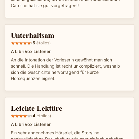
Caroline hat sie gut vorgetragen!!
Unterhaltsam
(
5
étoiles)
A LibriVox Listener
An die Intonation der Vorleserin gewöhnt man sich
schnell. Die Handlung ist recht unkompliziert, weshalb
sich die Geschichte hervorragend für kurze
Hörsequenzen eignet.
Leichte Lektüre
(
4
étoiles)
A LibriVox Listener
Ein sehr angenehmes Hörspiel, die Storyline
nachvollziehbar. Der Inhalt wurde sehr einfach gehalten,