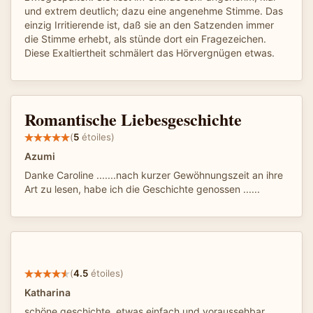
und extrem deutlich; dazu eine angenehme Stimme. Das
einzig Irritierende ist, daß sie an den Satzenden immer
die Stimme erhebt, als stünde dort ein Fragezeichen.
Diese Exaltiertheit schmälert das Hörvergnügen etwas.
Romantische Liebesgeschichte
(
5
étoiles)
Azumi
Danke Caroline .......nach kurzer Gewöhnungszeit an ihre
Art zu lesen, habe ich die Geschichte genossen ......
(
4.5
étoiles)
Katharina
schöne geschichte, etwas einfach und voraussehbar .