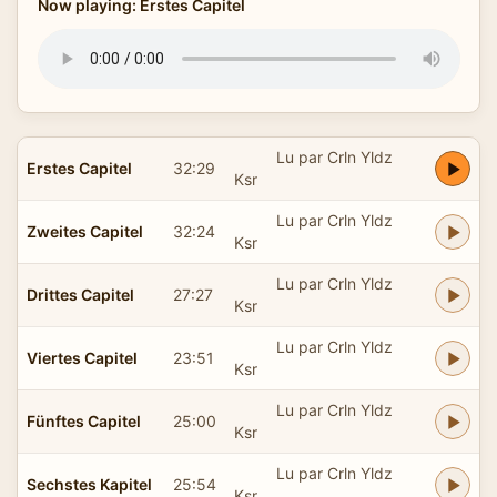
Now playing: Erstes Capitel
Lu par Crln Yldz
Erstes Capitel
32:29
Ksr
Lu par Crln Yldz
Zweites Capitel
32:24
Ksr
Lu par Crln Yldz
Drittes Capitel
27:27
Ksr
Lu par Crln Yldz
Viertes Capitel
23:51
Ksr
Lu par Crln Yldz
Fünftes Capitel
25:00
Ksr
Lu par Crln Yldz
Sechstes Kapitel
25:54
Ksr