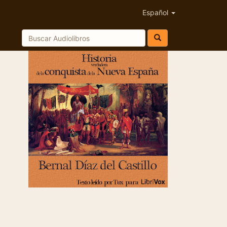
Español