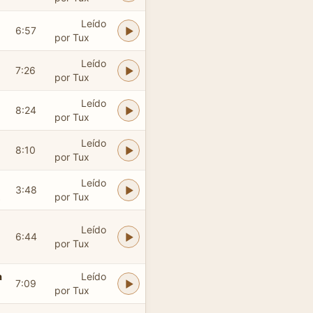
Leído
6:57
por Tux
Leído
7:26
por Tux
Leído
8:24
por Tux
Leído
8:10
por Tux
Leído
3:48
.
por Tux
Leído
6:44
por Tux
a
Leído
7:09
por Tux