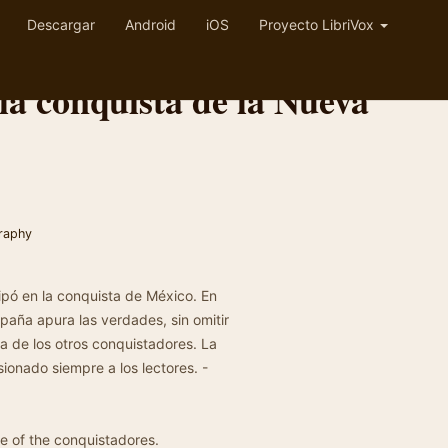
Descargar
Android
iOS
Proyecto LibriVox
la conquista de la Nueva
raphy
cipó en la conquista de México. En
paña apura las verdades, sin omitir
la de los otros conquistadores. La
ionado siempre a los lectores. -
e of the conquistadores.