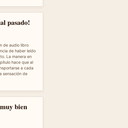
 al pasado!
n de audio libro
ncia de haber leído
nto. La manera en
pítulo hace que al
ansportarse a cada
la sensación de
 muy bien