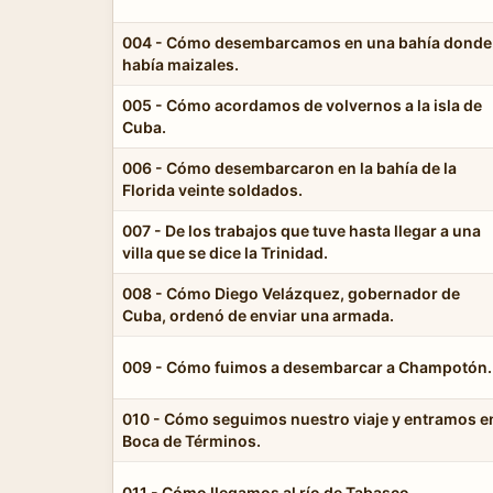
004 - Cómo desembarcamos en una bahía donde
había maizales.
005 - Cómo acordamos de volvernos a la isla de
Cuba.
006 - Cómo desembarcaron en la bahía de la
Florida veinte soldados.
007 - De los trabajos que tuve hasta llegar a una
villa que se dice la Trinidad.
008 - Cómo Diego Velázquez, gobernador de
Cuba, ordenó de enviar una armada.
009 - Cómo fuimos a desembarcar a Champotón.
010 - Cómo seguimos nuestro viaje y entramos e
Boca de Términos.
011 - Cómo llegamos al río de Tabasco.