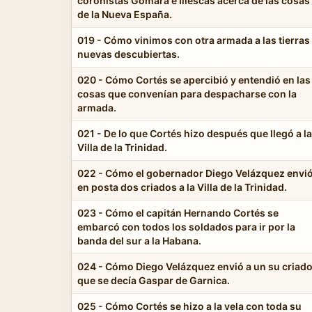
coronistas Gómara e Illescas acerca de las cosas
de la Nueva España.
019 - Cómo vinimos con otra armada a las tierras
nuevas descubiertas.
020 - Cómo Cortés se apercibió y entendió en las
cosas que convenían para despacharse con la
armada.
021 - De lo que Cortés hizo después que llegó a la
Villa de la Trinidad.
022 - Cómo el gobernador Diego Velázquez envi
en posta dos criados a la Villa de la Trinidad.
023 - Cómo el capitán Hernando Cortés se
embarcó con todos los soldados para ir por la
banda del sur a la Habana.
024 - Cómo Diego Velázquez envió a un su criado
que se decía Gaspar de Garnica.
025 - Cómo Cortés se hizo a la vela con toda su