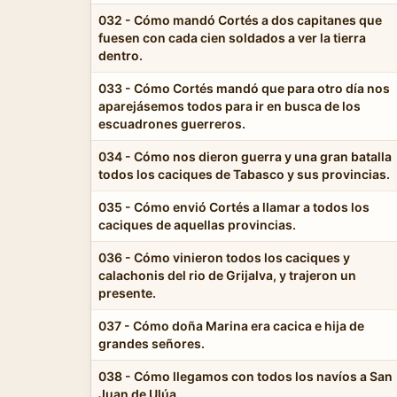
032 - Cómo mandó Cortés a dos capitanes que
fuesen con cada cien soldados a ver la tierra
dentro.
033 - Cómo Cortés mandó que para otro día nos
aparejásemos todos para ir en busca de los
escuadrones guerreros.
034 - Cómo nos dieron guerra y una gran batalla
todos los caciques de Tabasco y sus provincias.
035 - Cómo envió Cortés a llamar a todos los
caciques de aquellas provincias.
036 - Cómo vinieron todos los caciques y
calachonis del rio de Grijalva, y trajeron un
presente.
037 - Cómo doña Marina era cacica e hija de
grandes señores.
038 - Cómo llegamos con todos los navíos a San
Juan de Ulúa.