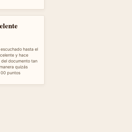
elente
e escuchado hasta el
celente y hace
o del documento tan
manera quizás
. 100 puntos