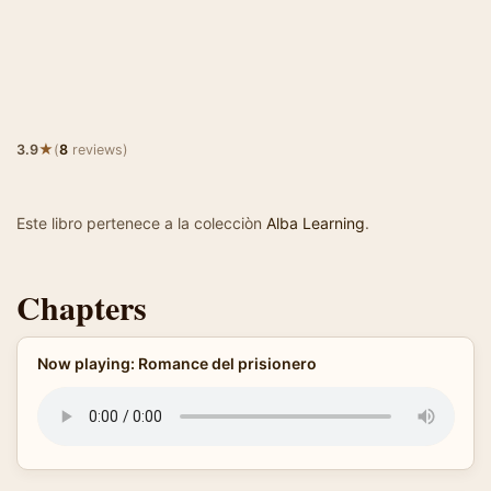
★
3.9
(
8
reviews)
Este libro pertenece a la colecciòn
Alba Learning
.
Chapters
Now playing: Romance del prisionero