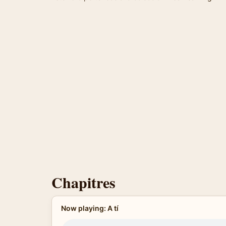
Chapitres
Now playing: A tí