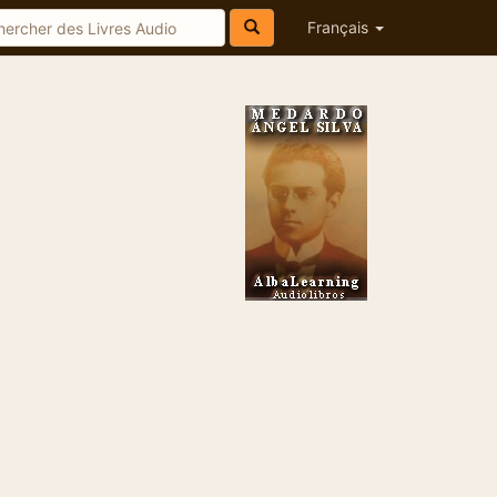
Français