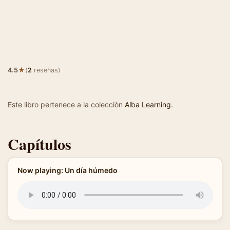
★
4.5
(
2
reseñas)
Este libro pertenece a la colecciòn
Alba Learning
.
Capítulos
Now playing: Un día húmedo