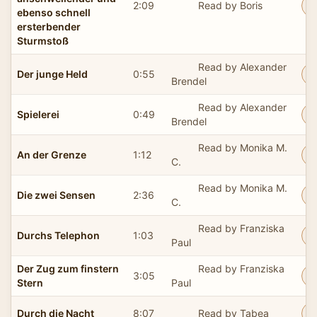
2:09
Read by Boris
ebenso schnell
ersterbender
Sturmstoß
Read by Alexander
Der junge Held
0:55
Brendel
Read by Alexander
Spielerei
0:49
Brendel
Read by Monika M.
An der Grenze
1:12
C.
Read by Monika M.
Die zwei Sensen
2:36
C.
Read by Franziska
Durchs Telephon
1:03
Paul
Der Zug zum finstern
Read by Franziska
3:05
Stern
Paul
Durch die Nacht
8:07
Read by Tabea