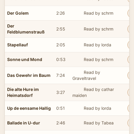
Der Golem
2:26
Read by schrm
Der
2:55
Read by schrm
Feldblumenstrauß
Stapellauf
2:05
Read by lorda
Sonne und Mond
0:53
Read by schrm
Read by
Das Gewehr im Baum
7:24
Graveltravel
Die alte Hure im
Read by cathar
3:27
Heimatsdorf
maiden
Up de eensame Hallig
0:51
Read by lorda
Ballade in U-dur
2:46
Read by Tabea