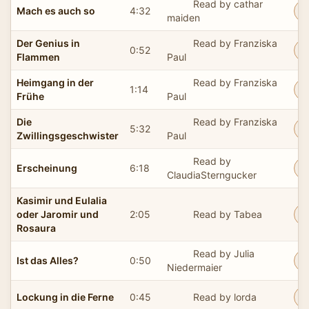
Read by cathar
Mach es auch so
4:32
maiden
Der Genius in
Read by Franziska
0:52
Flammen
Paul
Heimgang in der
Read by Franziska
1:14
Frühe
Paul
Die
Read by Franziska
5:32
Zwillingsgeschwister
Paul
Read by
Erscheinung
6:18
ClaudiaSterngucker
Kasimir und Eulalia
oder Jaromir und
2:05
Read by Tabea
Rosaura
Read by Julia
Ist das Alles?
0:50
Niedermaier
Lockung in die Ferne
0:45
Read by lorda