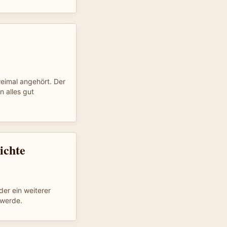
eimal angehört. Der
n alles gut
ichte
er ein weiterer
 werde.