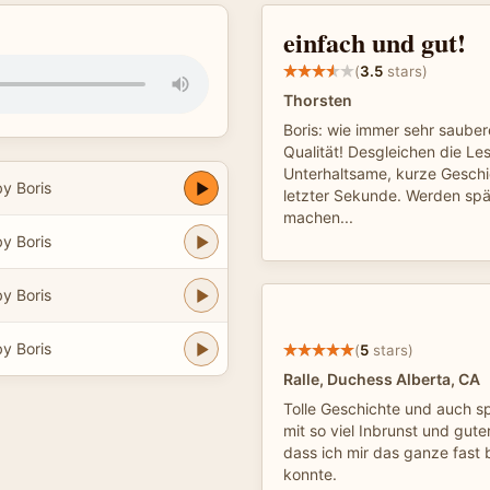
einfach und gut!
(
3.5
stars)
Thorsten
Boris: wie immer sehr saube
Qualität! Desgleichen die Les
Unterhaltsame, kurze Geschi
y Boris
letzter Sekunde. Werden spät
machen...
y Boris
y Boris
y Boris
(
5
stars)
Ralle, Duchess Alberta, CA
Tolle Geschichte und auch s
mit so viel Inbrunst und gut
dass ich mir das ganze fast b
konnte.