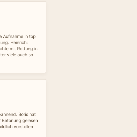
re Aufnahme in top
ung. Heinrich:
chte mit Rettung in
er viele auch so
pannend. Boris hat
er Betonung gelesen
ildlich vorstellen