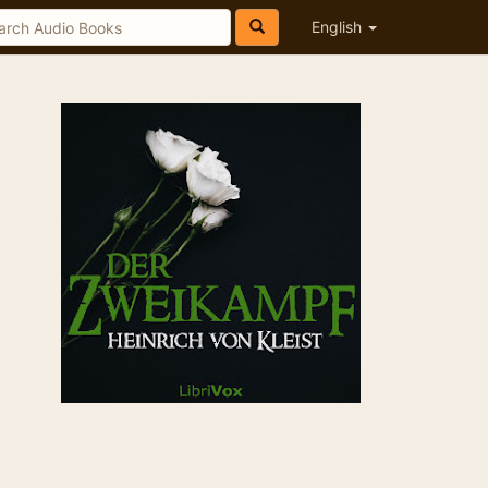
English