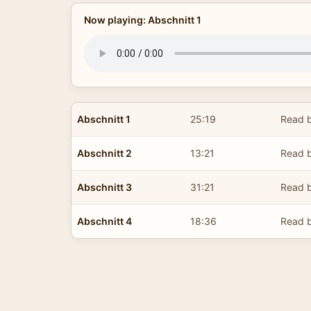
Now playing: Abschnitt 1
Abschnitt 1
25:19
Read b
Abschnitt 2
13:21
Read b
Abschnitt 3
31:21
Read b
Abschnitt 4
18:36
Read b