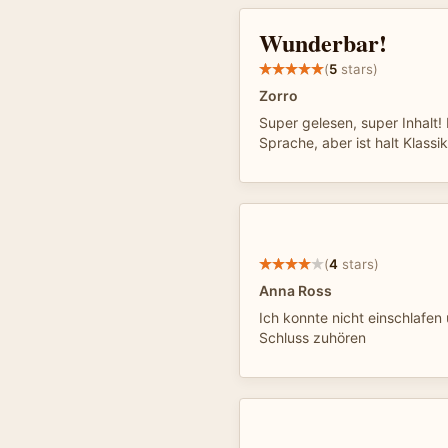
Wunderbar!
(
5
stars)
Zorro
Super gelesen, super Inhalt! 
Sprache, aber ist halt Klassi
(
4
stars)
Anna Ross
Ich konnte nicht einschlafe
Schluss zuhören