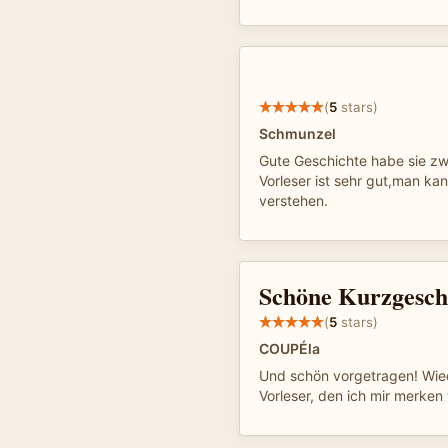
(
5
stars)
Schmunzel
Gute Geschichte habe sie zw
Vorleser ist sehr gut,man kan
verstehen.
Schöne Kurzgesch
(
5
stars)
COUPÉla
Und schön vorgetragen! Wied
Vorleser, den ich mir merken