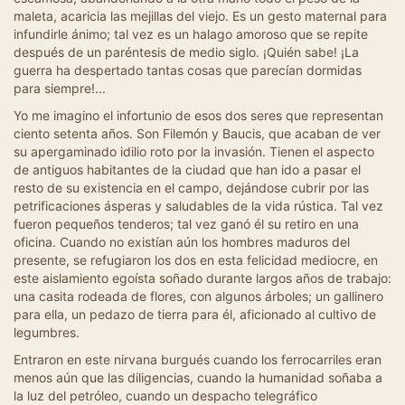
maleta, acaricia las mejillas del viejo. Es un gesto maternal para
infundirle ánimo; tal vez es un halago amoroso que se repite
después de un paréntesis de medio siglo. ¡Quién sabe! ¡La
guerra ha despertado tantas cosas que parecían dormidas
para siempre!...
Yo me imagino el infortunio de esos dos seres que representan
ciento setenta años. Son Filemón y Baucis, que acaban de ver
su apergaminado idilio roto por la invasión. Tienen el aspecto
de antiguos habitantes de la ciudad que han ido a pasar el
resto de su existencia en el campo, dejándose cubrir por las
petrificaciones ásperas y saludables de la vida rústica. Tal vez
fueron pequeños tenderos; tal vez ganó él su retiro en una
oficina. Cuando no existían aún los hombres maduros del
presente, se refugiaron los dos en esta felicidad mediocre, en
este aislamiento egoísta soñado durante largos años de trabajo:
una casita rodeada de flores, con algunos árboles; un gallinero
para ella, un pedazo de tierra para él, aficionado al cultivo de
legumbres.
Entraron en este nirvana burgués cuando los ferrocarriles eran
menos aún que las diligencias, cuando la humanidad soñaba a
la luz del petróleo, cuando un despacho telegráfico