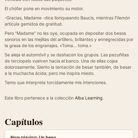
El chófer pone en movimiento su motor.
-Gracias, Madame -dice lloriqueando Baucis, mientras Filemón
articula gemidos de gratitud.
Pero “Madame” no les oye, ocupada en depositar dos besos
sonoros en las mejillas del artillero, brillantes y ennegrecidas por
la grasa de los engranajes. «Toma... toma.»
Se aleja el automóvil y se deshacen los grupos. Las pezuñitas
de terciopelo vuelven hacia el banco. Una de ellas cojea
dolorosamente. Siento la tentación de besar también, de besar
a la muchacha ácida; pero me inspira miedo.
Temo que interprete torcidamente mis intenciones.
Este libro pertenece a la colecciòn
Alba Learning
.
Capítulos
Now playing: Un beso