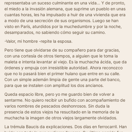
representaba un suceso culminante en una vida... Y de pronto,
el miedo a la invasión alemana, que suprime un pueblo en unas
cuantas horas, les ha impulsado a huir de una vivienda que era
a modo de una secreción de sus organismos. Luego se han
visto en París, aturdidos por la muchedumbre y por la noche,
desamparados, no sabiendo cómo seguir su camino.
-Valor, mi hombre -repite la esposa.
Pero tiene que olvidarse de su compañero para dar gracias,
con una cortesía de otros tiempos, a alguien que le toma la
maleta e intenta levantar al viejo. Es la muchacha ácida, que da
órdenes y empuja con irresistible autoridad. Ahora reconozco
que no lo pasará bien el primer hulano que entre en su calle.
Con un simple ademán limpia de gente una parte del banco,
para que se instalen con amplitud los dos ancianos.
Queda espacio libre, pero yo me guardo bien de volver a
sentarme. No quiero recibir un bufido con acompañamiento de
varios nombres de pescados deshonrosos. Sin duda la
presencia de estos viejos ha resucitado en la memoria de la
muchacha la imagen de otros viejos largamente olvidados.
La trémula Baucis da explicaciones. Dos días en ferrocarril. Han