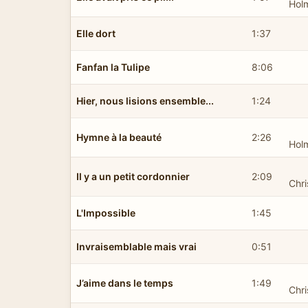
Hol
Elle dort
1:37
Fanfan la Tulipe
8:06
Hier, nous lisions ensemble...
1:24
Hymne à la beauté
2:26
Hol
Il y a un petit cordonnier
2:09
Chri
L'Impossible
1:45
Invraisemblable mais vrai
0:51
J’aime dans le temps
1:49
Chri