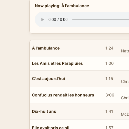
Now playing: À l'ambulance
À l'ambulance
1:24
Nat
Les Amis et les Parapluies
1:00
C’est aujourd’hui
1:15
Chri
Confucius rendait les honneurs
3:06
Chri
Dix-huit ans
1:41
McD
Elle avait pris ce pli...
1:57