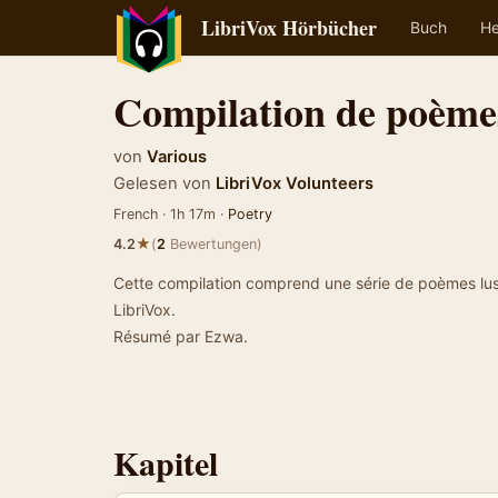
LibriVox Hörbücher
Buch
He
Compilation de poème
von
Various
Gelesen von
LibriVox Volunteers
French · 1h 17m ·
Poetry
★
4.2
(
2
Bewertungen)
Cette compilation comprend une série de poèmes lus,
LibriVox.
Résumé par Ezwa.
Kapitel