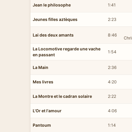
Jean le philosophe
1:41
Jeunes filles aztèques
2:23
Lai des deux amants
8:46
Chri
La Locomotive regarde une vache
1:54
en passant
La Main
2:36
Mes livres
4:20
La Montre et le cadran solaire
2:22
L'Or et l'amour
4:06
Pantoum
1:14