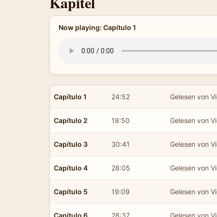
Kapitel
Now playing: Capítulo 1
Capítulo 1
24:52
Gelesen von Vic
Capítulo 2
18:50
Gelesen von Vic
Capítulo 3
30:41
Gelesen von Vic
Capítulo 4
28:05
Gelesen von Vic
Capítulo 5
19:09
Gelesen von Vic
Capítulo 6
28:37
Gelesen von Vic