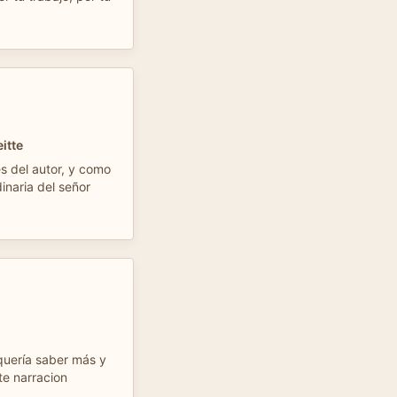
itte
s del autor, y como
inaria del señor
 quería saber más y
te narracion