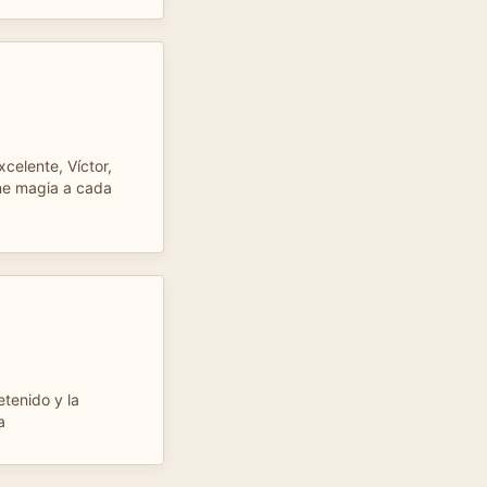
celente, Víctor,
ne magia a cada
tenido y la
a