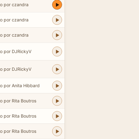
do por czandra
do por czandra
do por czandra
do por DJRickyV
do por DJRickyV
o por Anita Hibbard
o por Rita Boutros
o por Rita Boutros
o por Rita Boutros