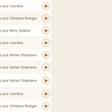
do por czandra
o por Christine Rottger
do por Kerry Adams
do por czandra
o por Adrian Stephens
o por Adrian Stephens
o por Adrian Stephens
do por czandra
o por Christine Rottger