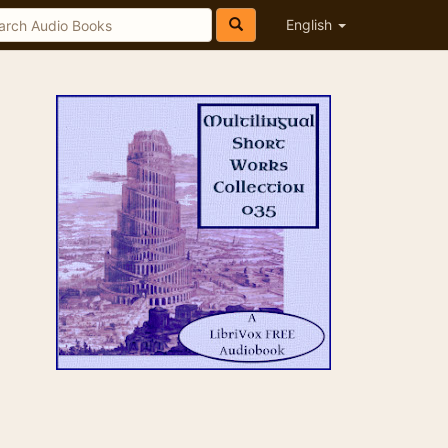
English