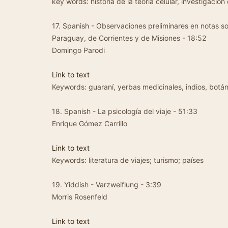
key words: historia de la teoría celular, investigación 
17. Spanish - Observaciones preliminares en notas s
Paraguay, de Corrientes y de Misiones - 18:52
Domingo Parodi
Link to text
Keywords: guaraní, yerbas medicinales, indios, botá
18. Spanish - La psicología del viaje - 51:33
Enrique Gómez Carrillo
Link to text
Keywords: literatura de viajes; turismo; países
19. Yiddish - Varzweiflung - 3:39
Morris Rosenfeld
Link to text