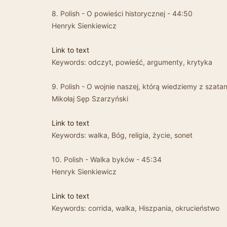
8. Polish - O powieści historycznej - 44:50
Henryk Sienkiewicz
Link to text
Keywords: odczyt, powieść, argumenty, krytyka
9. Polish - O wojnie naszej, którą wiedziemy z szata
Mikołaj Sęp Szarzyński
Link to text
Keywords: walka, Bóg, religia, życie, sonet
10. Polish - Walka byków - 45:34
Henryk Sienkiewicz
Link to text
Keywords: corrida, walka, Hiszpania, okrucieństwo