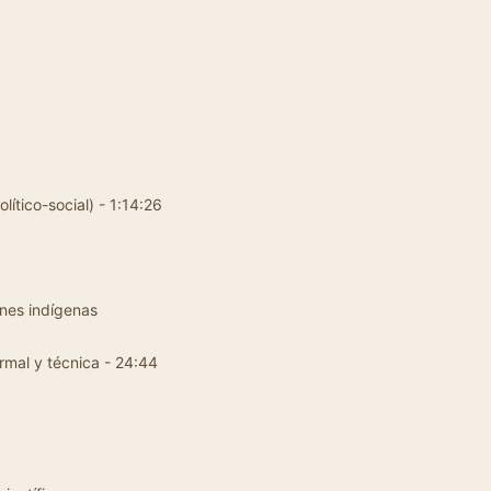
lítico-social) - 1:14:26
ones indígenas
ormal y técnica - 24:44