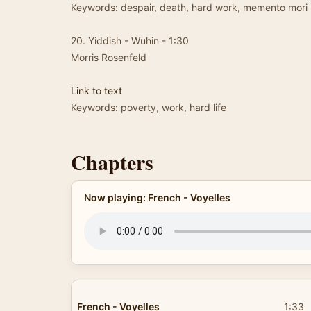
Keywords: despair, death, hard work, memento mori
20. Yiddish - Wuhin - 1:30
Morris Rosenfeld
Link to text
Keywords: poverty, work, hard life
Chapters
Now playing: French - Voyelles
French - Voyelles
1:33