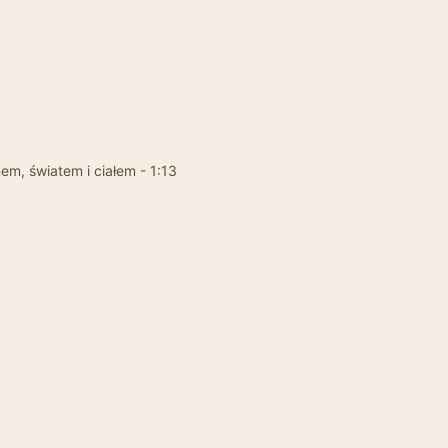
nem, światem i ciałem - 1:13