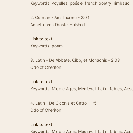
Keywords: voyelles, poésie, french poetry, rimbaud
2. German - Am Thurme - 2:04
Annette von Droste-Hülshoff
Link to text
Keywords: poem
3. Latin - De Abbate, Cibo, et Monachis - 2:08
Odo of Cheriton
Link to text
Keywords: Middle Ages, Medieval, Latin, fables, Aes
4. Latin - De Ciconia et Catto - 1:51
Odo of Cheriton
Link to text
Keywords: Middle Ages, Medieval, Latin, fables, Aes