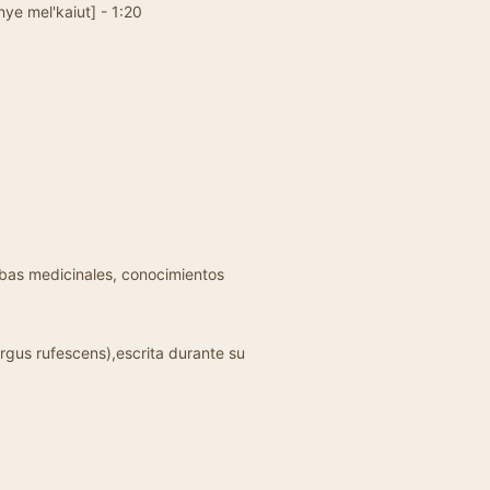
e mel'kaiut] - 1:20
rbas medicinales, conocimientos
rgus rufescens),escrita durante su