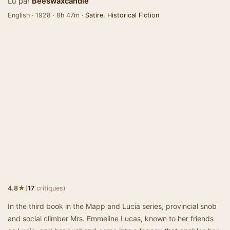
Lu par
Beeswaxcandle
English · 1928 · 8h 47m ·
Satire
,
Historical Fiction
★
4.8
(
17
critiques)
In the third book in the Mapp and Lucia series, provincial snob
and social climber Mrs. Emmeline Lucas, known to her friends