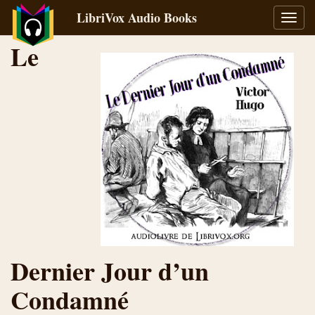
LibriVox Audio Books
Toggl
navig
Le
Dernier Jour d’un
Condamné