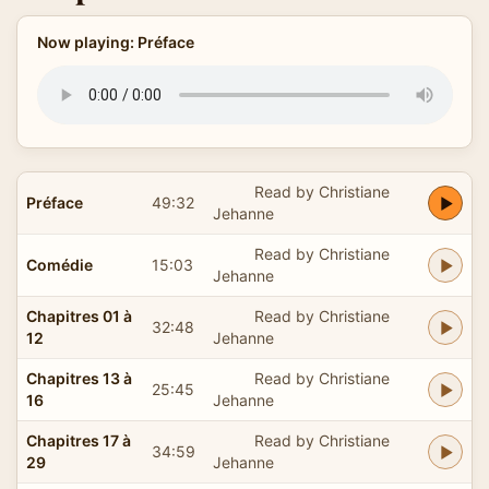
Now playing: Préface
Read by Christiane
Préface
49:32
Jehanne
Read by Christiane
Comédie
15:03
Jehanne
Chapitres 01 à
Read by Christiane
32:48
12
Jehanne
Chapitres 13 à
Read by Christiane
25:45
16
Jehanne
Chapitres 17 à
Read by Christiane
34:59
29
Jehanne