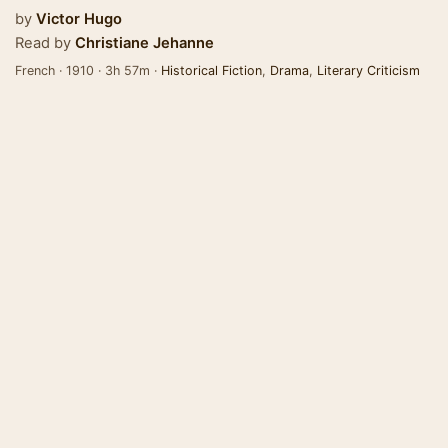
by
Victor Hugo
Read by
Christiane Jehanne
French · 1910 · 3h 57m ·
Historical Fiction
,
Drama
,
Literary Criticism