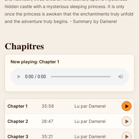
hidden castle with a mysterious sleeping princess. It is only
once the princess is awoken that the enchantments truly unfold
and the adventure truly begins. - Summary by Damerel
Chapitres
Now playing: Chapter 1
Chapter 1
35:56
Lu par Damerel
Chapter 2
28:47
Lu par Damerel
Chapter 3
35:21
Lu par Damerel