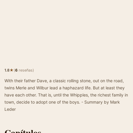
★
1.8
(
6
reseñas)
With their father Dave, a classic rolling stone, out on the road,
twins Merle and Wilbur lead a haphazard life. But at least they
have each other. That is, until the Whipples, the richest family in
town, decide to adopt one of the boys. - Summary by Mark
Leder
Capítulos