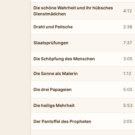
Die schöne Wahrheit und ihr hübsches
4:12
Dienstmädchen
Draht und Peitsche
2:38
Staatsprüfungen
7:37
Die Schöpfung des Menschen
3:05
Die Sonne als Malerin
1:12
Die drei Papageien
5:05
Die heilige Mehrheit
5:53
Der Pantoffel des Propheten
2:05