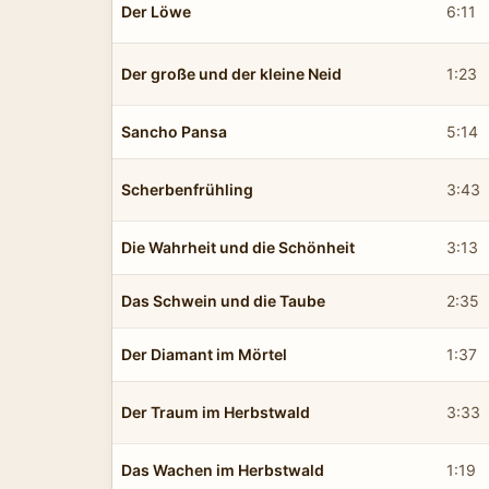
Der Löwe
6:11
Der große und der kleine Neid
1:23
Sancho Pansa
5:14
Scherbenfrühling
3:43
Die Wahrheit und die Schönheit
3:13
Das Schwein und die Taube
2:35
Der Diamant im Mörtel
1:37
Der Traum im Herbstwald
3:33
Das Wachen im Herbstwald
1:19