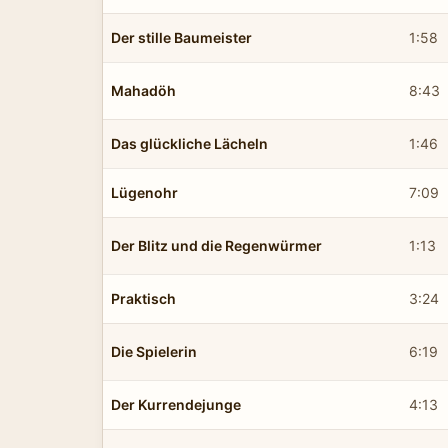
Der stille Baumeister
1:58
Mahadöh
8:43
Das glückliche Lächeln
1:46
Lügenohr
7:09
Der Blitz und die Regenwürmer
1:13
Praktisch
3:24
Die Spielerin
6:19
Der Kurrendejunge
4:13