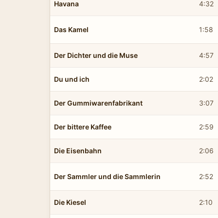
Havana
4:32
Das Kamel
1:58
Der Dichter und die Muse
4:57
Du und ich
2:02
Der Gummiwarenfabrikant
3:07
Der bittere Kaffee
2:59
Die Eisenbahn
2:06
Der Sammler und die Sammlerin
2:52
Die Kiesel
2:10