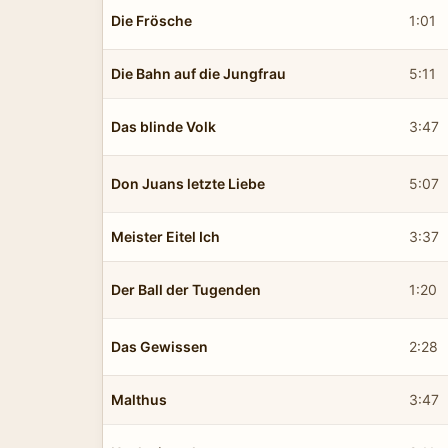
Die Frösche
1:01
Die Bahn auf die Jungfrau
5:11
Das blinde Volk
3:47
Don Juans letzte Liebe
5:07
Meister Eitel Ich
3:37
Der Ball der Tugenden
1:20
Das Gewissen
2:28
Malthus
3:47