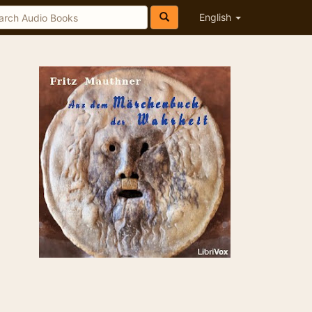
English