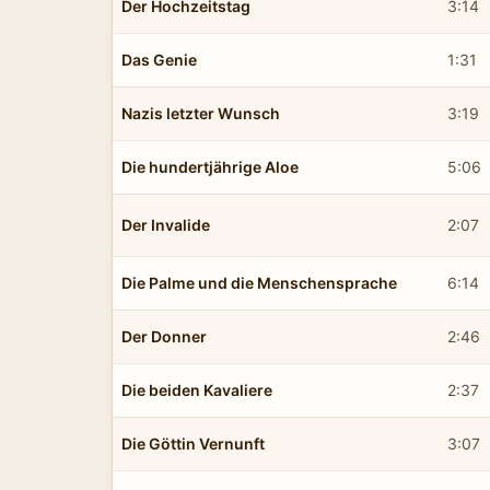
Der Hochzeitstag
3:14
Das Genie
1:31
Nazis letzter Wunsch
3:19
Die hundertjährige Aloe
5:06
Der Invalide
2:07
Die Palme und die Menschensprache
6:14
Der Donner
2:46
Die beiden Kavaliere
2:37
Die Göttin Vernunft
3:07