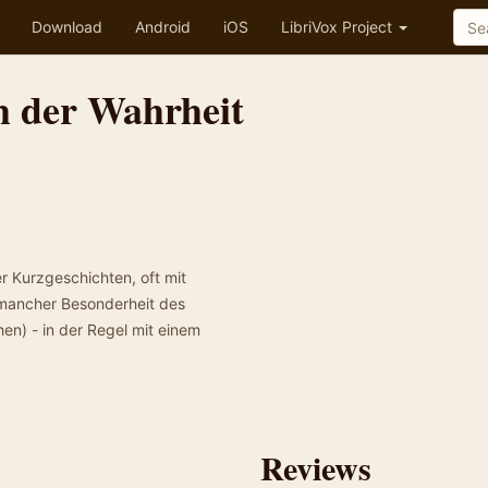
Download
Android
iOS
LibriVox Project
 der Wahrheit
r Kurzgeschichten, oft mit
 mancher Besonderheit des
en) - in der Regel mit einem
Reviews