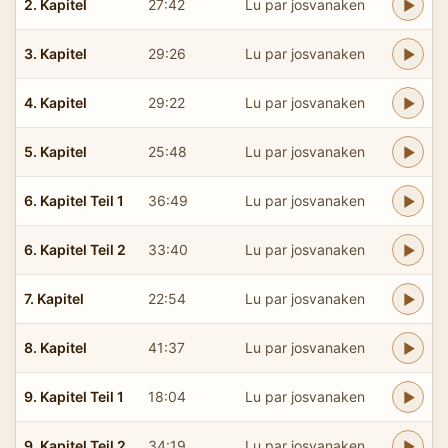
2. Kapitel
27:42
Lu par josvanaken
3. Kapitel
29:26
Lu par josvanaken
4. Kapitel
29:22
Lu par josvanaken
5. Kapitel
25:48
Lu par josvanaken
6. Kapitel Teil 1
36:49
Lu par josvanaken
6. Kapitel Teil 2
33:40
Lu par josvanaken
7. Kapitel
22:54
Lu par josvanaken
8. Kapitel
41:37
Lu par josvanaken
9. Kapitel Teil 1
18:04
Lu par josvanaken
9. Kapitel Teil 2
34:19
Lu par josvanaken