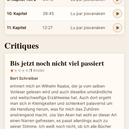
10. Kapitel
38:45
Lu par josvanaken
11. Kapitel
12:27
Lu par josvanaken
Critiques
Bis jetzt noch nicht viel passiert
(
1
étoile)
Bert Schreiber
erinnert mich an Wilhelm Raabe, der ja vom selben
Vorleser gelesen wird und auch dieselbe umständliche
und weitschweifige Erzählweise hat. Auch dort ergeht
man sich in Kleinigkeiten und schlenkert palavernd um
die Handlung herum, was für mich das Zuhören
anstrengend macht. Jos Van Aken hat wohl an dieser Art
einen Narren gefressen, es passt allerdings auch zu
seiner Stimme. Ich weiß noch nicht, ob ich alle Bücher