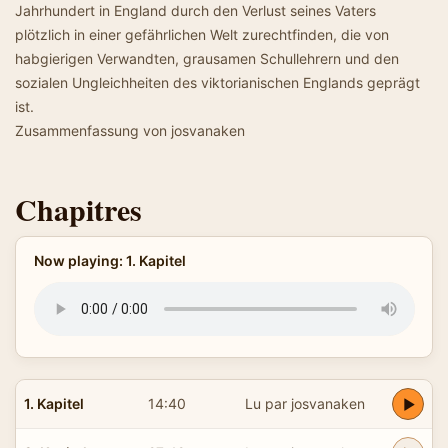
Jahrhundert in England durch den Verlust seines Vaters
plötzlich in einer gefährlichen Welt zurechtfinden, die von
habgierigen Verwandten, grausamen Schullehrern und den
sozialen Ungleichheiten des viktorianischen Englands geprägt
ist.
Zusammenfassung von josvanaken
Chapitres
Now playing: 1. Kapitel
1. Kapitel
14:40
Lu par josvanaken