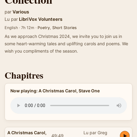
par
Various
Lu par
LibriVox Volunteers
English · 7h 12m ·
Poetry
,
Short Stories
As we approach Christmas 2024, we invite you to join us in
some heart-warming tales and uplifting carols and poems. We
wish you compliments of the season.
Chapitres
Now playing: A Christmas Carol, Stave One
A Christmas Carol,
Lu par Greg
49:49