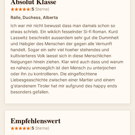
Absolut Klasse
(
5
Sterne)
Ralle, Duchess, Alberta
Ich war mir nicht bewusst dass man damals schon so
etwas schrieb. Ein wiklich fesselnder Si-fi Roman. Kurd
Lasswitz beschreibt ausserdem sehr gut die Dummheit
und Habgier des Menschen der gegen alle Vernunft
handelt. Sogar ein sehr viel hoeher stehendes und
kultivierteres Volk laesst sich in diese Menschlichen
Neigungen hinein ziehen. Klar wird auch dass und warum
es nahezu unmoeglich ist den Mensch zu unterjochen
oder ihn zu kontrollieren. Die eingeflochtene
Liebesgeaschichte zwischen einer Martier und einem
g'standenem Tiroler hat mir aufgrund des happy ends
besonders gefallen.
Empfehlenswert
(
5
Sterne)