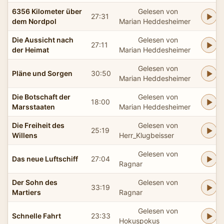
6356 Kilometer über
Gelesen von
27:31
dem Nordpol
Marian Heddesheimer
Die Aussicht nach
Gelesen von
27:11
der Heimat
Marian Heddesheimer
Gelesen von
Pläne und Sorgen
30:50
Marian Heddesheimer
Die Botschaft der
Gelesen von
18:00
Marsstaaten
Marian Heddesheimer
Die Freiheit des
Gelesen von
25:19
Willens
Herr_Klugbeisser
Gelesen von
Das neue Luftschiff
27:04
Ragnar
Der Sohn des
Gelesen von
33:19
Martiers
Ragnar
Gelesen von
Schnelle Fahrt
23:33
Hokuspokus