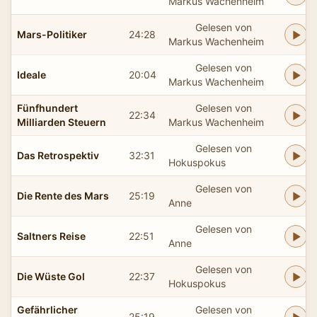
Markus Wachenheim
Gelesen von
Mars-Politiker
24:28
Markus Wachenheim
Gelesen von
Ideale
20:04
Markus Wachenheim
Fünfhundert
Gelesen von
22:34
Milliarden Steuern
Markus Wachenheim
Gelesen von
Das Retrospektiv
32:31
Hokuspokus
Gelesen von
Die Rente des Mars
25:19
Anne
Gelesen von
Saltners Reise
22:51
Anne
Gelesen von
Die Wüste Gol
22:37
Hokuspokus
Gefährlicher
Gelesen von
25:19