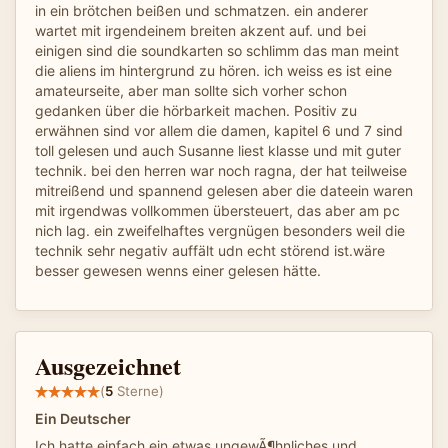
in ein brötchen beißen und schmatzen. ein anderer
wartet mit irgendeinem breiten akzent auf. und bei
einigen sind die soundkarten so schlimm das man meint
die aliens im hintergrund zu hören. ich weiss es ist eine
amateurseite, aber man sollte sich vorher schon
gedanken über die hörbarkeit machen. Positiv zu
erwähnen sind vor allem die damen, kapitel 6 und 7 sind
toll gelesen und auch Susanne liest klasse und mit guter
technik. bei den herren war noch ragna, der hat teilweise
mitreißend und spannend gelesen aber die dateein waren
mit irgendwas vollkommen übersteuert, das aber am pc
nich lag. ein zweifelhaftes vergnügen besonders weil die
technik sehr negativ auffält udn echt störend ist.wäre
besser gewesen wenns einer gelesen hätte.
Ausgezeichnet
(
5
Sterne)
Ein Deutscher
Ich hatte einfach ein etwas ungewÃ¶hnliches und