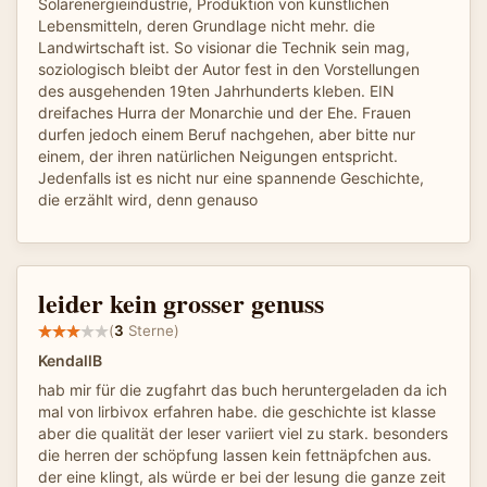
Solarenergieindustrie, Produktion von kunstlichen
Lebensmitteln, deren Grundlage nicht mehr. die
Landwirtschaft ist. So visionar die Technik sein mag,
soziologisch bleibt der Autor fest in den Vorstellungen
des ausgehenden 19ten Jahrhunderts kleben. EIN
dreifaches Hurra der Monarchie und der Ehe. Frauen
durfen jedoch einem Beruf nachgehen, aber bitte nur
einem, der ihren natürlichen Neigungen entspricht.
Jedenfalls ist es nicht nur eine spannende Geschichte,
die erzählt wird, denn genauso
leider kein grosser genuss
(
3
Sterne)
KendallB
hab mir für die zugfahrt das buch heruntergeladen da ich
mal von lirbivox erfahren habe. die geschichte ist klasse
aber die qualität der leser variiert viel zu stark. besonders
die herren der schöpfung lassen kein fettnäpfchen aus.
der eine klingt, als würde er bei der lesung die ganze zeit