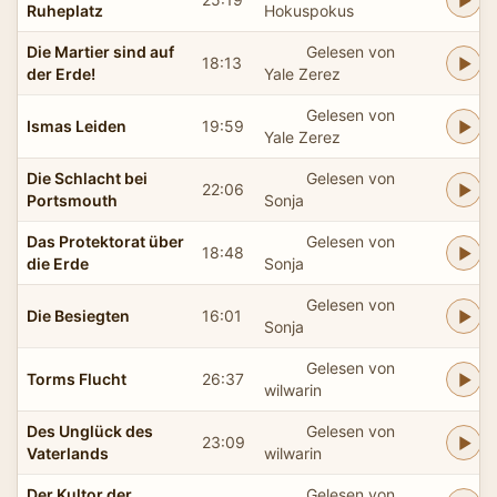
Ruheplatz
Hokuspokus
Die Martier sind auf
Gelesen von
18:13
der Erde!
Yale Zerez
Gelesen von
Ismas Leiden
19:59
Yale Zerez
Die Schlacht bei
Gelesen von
22:06
Portsmouth
Sonja
Das Protektorat über
Gelesen von
18:48
die Erde
Sonja
Gelesen von
Die Besiegten
16:01
Sonja
Gelesen von
Torms Flucht
26:37
wilwarin
Des Unglück des
Gelesen von
23:09
Vaterlands
wilwarin
Der Kultor der
Gelesen von