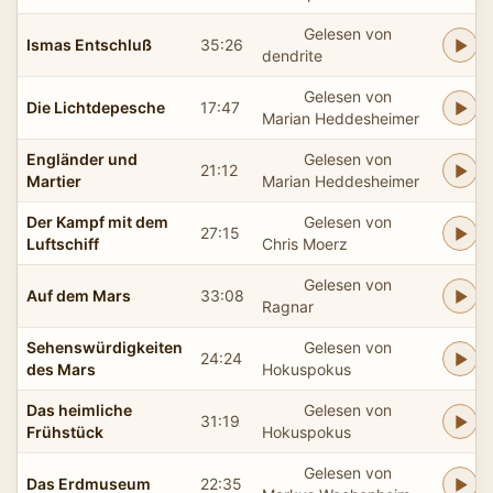
Gelesen von
Ismas Entschluß
35:26
dendrite
Gelesen von
Die Lichtdepesche
17:47
Marian Heddesheimer
Engländer und
Gelesen von
21:12
Martier
Marian Heddesheimer
Der Kampf mit dem
Gelesen von
27:15
Luftschiff
Chris Moerz
Gelesen von
Auf dem Mars
33:08
Ragnar
Sehenswürdigkeiten
Gelesen von
24:24
des Mars
Hokuspokus
Das heimliche
Gelesen von
31:19
Frühstück
Hokuspokus
Gelesen von
Das Erdmuseum
22:35