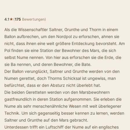
★
4.1
(
175
Bewertungen)
Als die Wissenschaftler Saltner, Grunthe und Thorm in einem
Ballon aufbrechen, um den Nordpol zu erforschen, ahnen sie
nicht, dass ihnen eine weit größere Entdeckung bevorsteht. Am
Pol finden sie eine Station der Bewohner des Mars, die sich
selbst Nume nennen. Von hier aus erforschen sie die Erde, die
sie Ba nennen, und deren Bewohner, die Bate.
Der Ballon verunglückt, Saltner und Grunthe werden von den
Numen gerettet, doch Thorms Schicksal ist ungewiss, man
befürchtet, dass er den Absturz nicht überlebt hat.
Die beiden Geretteten werden von den Marsbewohnern
gastfreundlich in deren Station aufgenommen. Sie erleben die
Nume als sehr menschenähnliche Wesen mit weit überlegener
Technik. Um sich gegenseitig besser kennen zu lernen, werden
Saltner und Grunthe auf den Mars gebracht.
Unterdessen trifft ein Luftschiff der Nume auf ein englisches