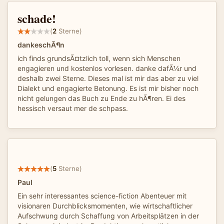
schade!
(
2
Sterne)
dankeschÃ¶n
ich finds grundsÃ¤tzlich toll, wenn sich Menschen
engagieren und kostenlos vorlesen. danke dafÃ¼r und
deshalb zwei Sterne. Dieses mal ist mir das aber zu viel
Dialekt und engagierte Betonung. Es ist mir bisher noch
nicht gelungen das Buch zu Ende zu hÃ¶ren. Ei des
hessisch versaut mer de schpass.
(
5
Sterne)
Paul
Ein sehr interessantes science-fiction Abenteuer mit
visionaren Durchblicksmomenten, wie wirtschaftlicher
Aufschwung durch Schaffung von Arbeitsplätzen in der