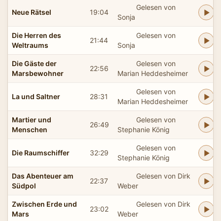
Gelesen von
Neue Rätsel
19:04
Sonja
Die Herren des
Gelesen von
21:44
Weltraums
Sonja
Die Gäste der
Gelesen von
22:56
Marsbewohner
Marian Heddesheimer
Gelesen von
La und Saltner
28:31
Marian Heddesheimer
Martier und
Gelesen von
26:49
Menschen
Stephanie König
Gelesen von
Die Raumschiffer
32:29
Stephanie König
Das Abenteuer am
Gelesen von Dirk
22:37
Südpol
Weber
Zwischen Erde und
Gelesen von Dirk
23:02
Mars
Weber