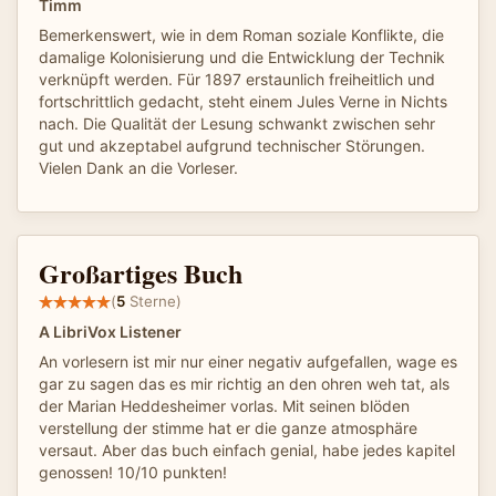
Timm
Bemerkenswert, wie in dem Roman soziale Konflikte, die
damalige Kolonisierung und die Entwicklung der Technik
verknüpft werden. Für 1897 erstaunlich freiheitlich und
fortschrittlich gedacht, steht einem Jules Verne in Nichts
nach. Die Qualität der Lesung schwankt zwischen sehr
gut und akzeptabel aufgrund technischer Störungen.
Vielen Dank an die Vorleser.
Großartiges Buch
(
5
Sterne)
A LibriVox Listener
An vorlesern ist mir nur einer negativ aufgefallen, wage es
gar zu sagen das es mir richtig an den ohren weh tat, als
der Marian Heddesheimer vorlas. Mit seinen blöden
verstellung der stimme hat er die ganze atmosphäre
versaut. Aber das buch einfach genial, habe jedes kapitel
genossen! 10/10 punkten!