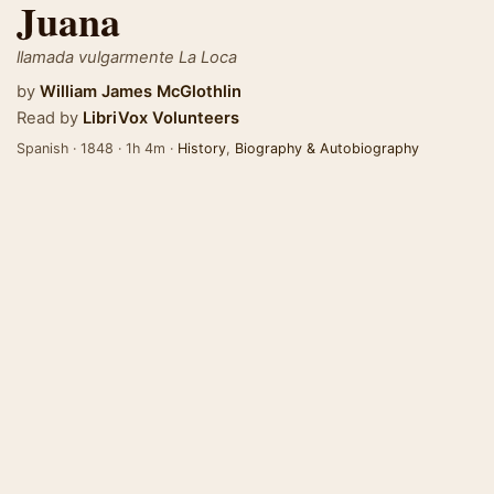
Juana
llamada vulgarmente La Loca
by
William James McGlothlin
Read by
LibriVox Volunteers
Spanish · 1848 · 1h 4m ·
History
,
Biography & Autobiography