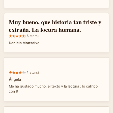
Muy bueno, que historia tan triste y
extraña. La locura humana.
(
5
stars)
Daniela Monsalve
(
4
stars)
Ángela
Me ha gustado mucho, el texto y la lectura ; lo califico
con 9