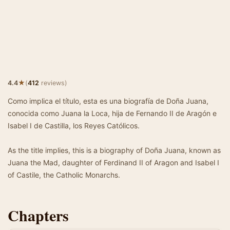
★
4.4
(
412
reviews)
Como implica el título, esta es una biografía de Doña Juana,
conocida como Juana la Loca, hija de Fernando II de Aragón e
Isabel I de Castilla, los Reyes Católicos.
As the title implies, this is a biography of Doña Juana, known as
Juana the Mad, daughter of Ferdinand II of Aragon and Isabel I
of Castile, the Catholic Monarchs.
Chapters