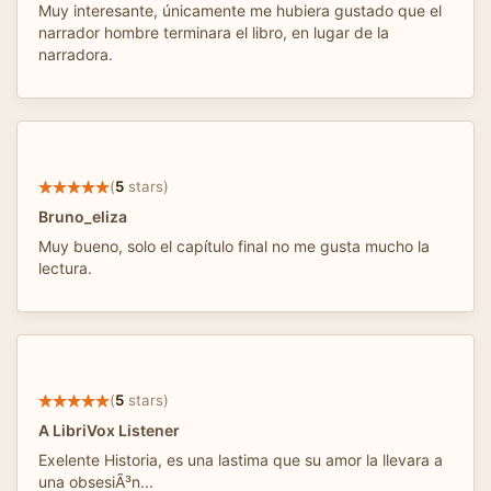
Muy interesante, únicamente me hubiera gustado que el
narrador hombre terminara el libro, en lugar de la
narradora.
(
5
stars)
Bruno_eliza
Muy bueno, solo el capítulo final no me gusta mucho la
lectura.
(
5
stars)
A LibriVox Listener
Exelente Historia, es una lastima que su amor la llevara a
una obsesiÃ³n...