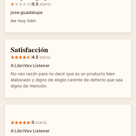
(
0.5
stars)
jose guadalupe
lee muy bien
Satisfacción
(
4.5
stars)
A LibriVox Listener
No veo razón para no decir que es un producto bien
elaborado y digno de elogio carente de defecto que sea
digno de mención.
(
5
stars)
A LibriVox Listener