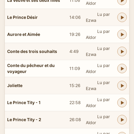
La Veuve et ses deux filles
11:06
Aldor
Lu par
Le Prince Désir
14:06
Ezwa
Lu par
Aurore et Aimée
19:26
Aldor
Lu par
Conte des trois souhaits
4:49
Ezwa
Conte du pêcheur et du
Lu par
11:09
voyageur
Aldor
Lu par
Joliette
15:26
Ezwa
Lu par
Le Prince Tity - 1
22:58
Aldor
Lu par
Le Prince Tity - 2
26:08
Aldor
Lu par