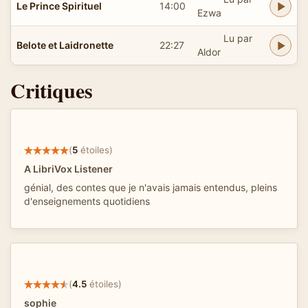
Le Prince Spirituel
14:00
Ezwa
Lu par
Belote et Laidronette
22:27
Aldor
Critiques
(
5
étoiles)
A LibriVox Listener
génial, des contes que je n'avais jamais entendus, pleins
d'enseignements quotidiens
(
4.5
étoiles)
sophie