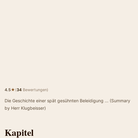
★
4.5
(
34
Bewertungen)
Die Geschichte einer spät gesühnten Beleidigung ... (Summary
by Herr Klugbeisser)
Kapitel