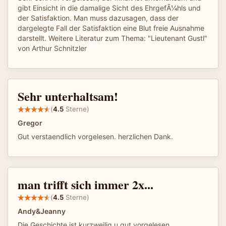
gibt Einsicht in die damalige Sicht des EhrgefÃ¼hls und
der Satisfaktion. Man muss dazusagen, dass der
dargelegte Fall der Satisfaktion eine Blut freie Ausnahme
darstellt. Weitere Literatur zum Thema: "Lieutenant Gustl"
von Arthur Schnitzler
Sehr unterhaltsam!
(
4.5
Sterne)
Gregor
Gut verstaendlich vorgelesen. herzlichen Dank.
man trifft sich immer 2x...
(
4.5
Sterne)
Andy&Jeanny
Die Geschichte ist kurzweilig u gut vorgelesen.