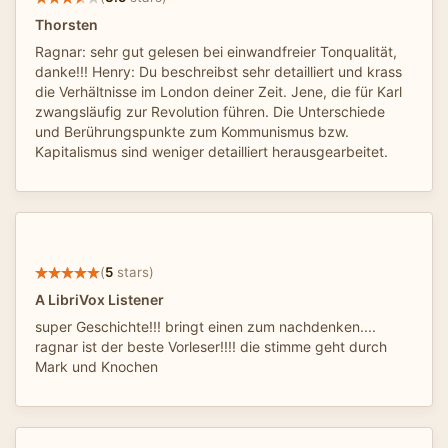
Thorsten
Ragnar: sehr gut gelesen bei einwandfreier Tonqualität,
danke!!! Henry: Du beschreibst sehr detailliert und krass
die Verhältnisse im London deiner Zeit. Jene, die für Karl
zwangsläufig zur Revolution führen. Die Unterschiede
und Berührungspunkte zum Kommunismus bzw.
Kapitalismus sind weniger detailliert herausgearbeitet.
(
5
stars)
A LibriVox Listener
super Geschichte!!! bringt einen zum nachdenken....
ragnar ist der beste Vorleser!!!! die stimme geht durch
Mark und Knochen