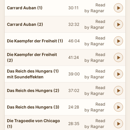
Read
Carrard Auban (1)
30:11
by Ragnar
Read
Carrard Auban (2)
32:32
by Ragnar
Read
Die Kaempfer der Freiheit (1)
46:04
by Ragnar
Die Kaempfer der Freiheit
Read
41:24
(2)
by Ragnar
Das Reich des Hungers (1)
Read
39:00
mit Soundeffekten
by Ragnar
Read
Das Reich des Hungers (2)
37:02
by Ragnar
Read
Das Reich des Hungers (3)
24:28
by Ragnar
Die Tragoedie von Chicago
Read
28:35
(1)
by Ragnar