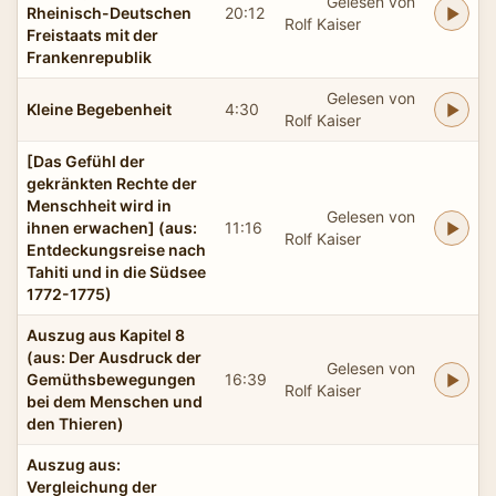
Gelesen von
Rheinisch-Deutschen
20:12
Rolf Kaiser
Freistaats mit der
Frankenrepublik
Gelesen von
Kleine Begebenheit
4:30
Rolf Kaiser
[Das Gefühl der
gekränkten Rechte der
Menschheit wird in
Gelesen von
ihnen erwachen] (aus:
11:16
Rolf Kaiser
Entdeckungsreise nach
Tahiti und in die Südsee
1772-1775)
Auszug aus Kapitel 8
(aus: Der Ausdruck der
Gelesen von
Gemüthsbewegungen
16:39
Rolf Kaiser
bei dem Menschen und
den Thieren)
Auszug aus:
Vergleichung der