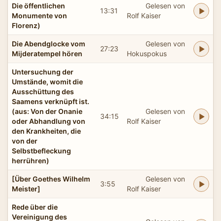
Die öffentlichen
Gelesen von
13:31
Monumente von
Rolf Kaiser
Florenz)
Die Abendglocke vom
Gelesen von
27:23
Mijderatempel hören
Hokuspokus
Untersuchung der
Umstände, womit die
Ausschüttung des
Saamens verknüpft ist.
(aus: Von der Onanie
Gelesen von
34:15
oder Abhandlung von
Rolf Kaiser
den Krankheiten, die
von der
Selbstbefleckung
herrühren)
[Über Goethes Wilhelm
Gelesen von
3:55
Meister]
Rolf Kaiser
Rede über die
Vereinigung des