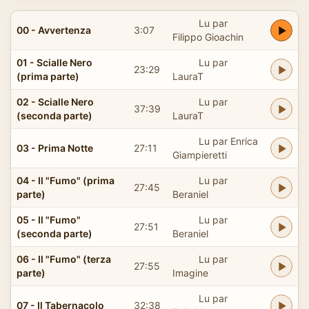
Lu par
00 - Avvertenza
3:07
Filippo Gioachin
01 - Scialle Nero
Lu par
23:29
(prima parte)
LauraT
02 - Scialle Nero
Lu par
37:39
(seconda parte)
LauraT
Lu par Enrica
03 - Prima Notte
27:11
Giampieretti
04 - Il "Fumo" (prima
Lu par
27:45
parte)
Beraniel
05 - Il "Fumo"
Lu par
27:51
(seconda parte)
Beraniel
06 - Il "Fumo" (terza
Lu par
27:55
parte)
Imagine
Lu par
07 - Il Tabernacolo
32:38