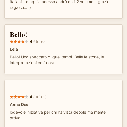
italiani... cmq sia adesso andrò cn il 2 volume... grazie
ragazzi... :)
Bello!
(
4
étoiles)
Lela
Bello! Uno spaccato di quei tempi. Belle le storie, le
interpretazioni così così.
(
4
étoiles)
Anna Dec
lodevole iniziativa per chi ha vista debole ma mente
attiva