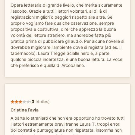
Opera letteraria di grande livello, che merita sicuramente
l'ascolto. Grazie a tutti i lettori volontari, al di là di
registrazioni migliori o peggiori rispetto alle altre. Se
proprio vogliamo fare qualche osservazione, sempre
propositiva e costruttiva, direi che apprezzo la buona
volontà del lettore straniero, ma andrebbe fatta più
pratica prima di pubblicare gli audio. Per alcune novelle si
dovrebbe migliorare l'ambiente dove si registra (ad es. Il
tabernacolo). Laura T legge Scialle nero e, a parte
qualche piccola incertezza, è una buona lettura. La voce
che preferisco è quella di Arcobaleno.
(
3
étoiles)
Cristina Favia
A parte lo straniero che non era opportuno ho trovato tutti
i lettori estremamente bravi tranne Laura T. troppi errori
poi corretti e punteggiatura non rispettata. insomma non