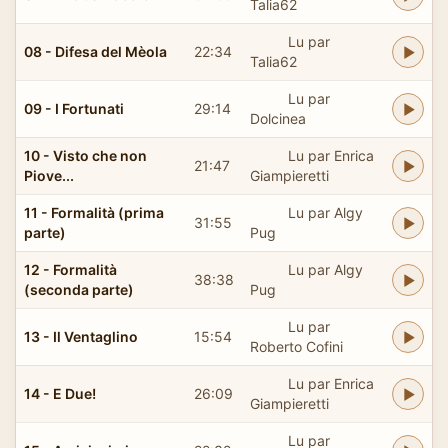
Talia62
Lu par
08 - Difesa del Mèola
22:34
Talia62
Lu par
09 - I Fortunati
29:14
Dolcinea
10 - Visto che non
Lu par Enrica
21:47
Piove...
Giampieretti
11 - Formalità (prima
Lu par Algy
31:55
parte)
Pug
12 - Formalità
Lu par Algy
38:38
(seconda parte)
Pug
Lu par
13 - Il Ventaglino
15:54
Roberto Cofini
Lu par Enrica
14 - E Due!
26:09
Giampieretti
Lu par