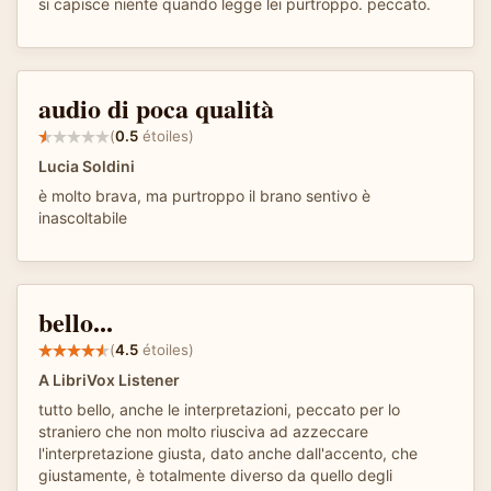
si capisce niente quando legge lei purtroppo. peccato.
audio di poca qualità
(
0.5
étoiles)
Lucia Soldini
è molto brava, ma purtroppo il brano sentivo è
inascoltabile
bello...
(
4.5
étoiles)
A LibriVox Listener
tutto bello, anche le interpretazioni, peccato per lo
straniero che non molto riusciva ad azzeccare
l'interpretazione giusta, dato anche dall'accento, che
giustamente, è totalmente diverso da quello degli