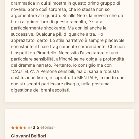
drammatica in cui si mostra in questo primo gruppo di
novelle. Sono così sorpresa, che io stessa non so
argomentare al riguardo. Scialle Nero, la novella che dà
titolo al primo libro di questa raccolta, è stata
particolarmente shockante. Ma con lei anche le
successive. Qualcuna più di qualche altra. Ho
apprezzato, certo. Lo stile narrativo è sempre piacevole,
nonostante il finale tragicamente sorprendente. Che non
ti aspetti da Pirandello. Necessita l'ascoltatore di una
particolare sensibilità, affinché se ne colga la profondità
del dramma narrato. Pertanto, lo consiglio ma con
"CAUTELA". A Persone sensibili, ma di sana e robusta
costituzione fisica, e soprattutto MENTALE, in modo che
non si riscontri particolare disagio, nella postuma
digestione dei brani ascoltati.
(
3.5
étoiles)
Giovanni Belfiori