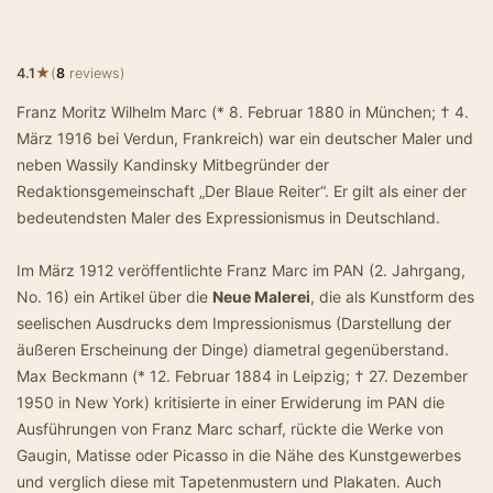
★
4.1
(
8
reviews)
Franz Moritz Wilhelm Marc (* 8. Februar 1880 in München; † 4.
März 1916 bei Verdun, Frankreich) war ein deutscher Maler und
neben Wassily Kandinsky Mitbegründer der
Redaktionsgemeinschaft „Der Blaue Reiter“. Er gilt als einer der
bedeutendsten Maler des Expressionismus in Deutschland.
Im März 1912 veröffentlichte Franz Marc im PAN (2. Jahrgang,
No. 16) ein Artikel über die
Neue Malerei
, die als Kunstform des
seelischen Ausdrucks dem Impressionismus (Darstellung der
äußeren Erscheinung der Dinge) diametral gegenüberstand.
Max Beckmann (* 12. Februar 1884 in Leipzig; † 27. Dezember
1950 in New York) kritisierte in einer Erwiderung im PAN die
Ausführungen von Franz Marc scharf, rückte die Werke von
Gaugin, Matisse oder Picasso in die Nähe des Kunstgewerbes
und verglich diese mit Tapetenmustern und Plakaten. Auch