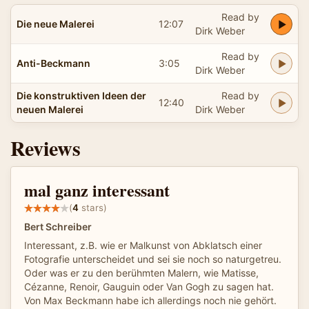
Read by
Die neue Malerei
12:07
Dirk Weber
Read by
Anti-Beckmann
3:05
Dirk Weber
Die konstruktiven Ideen der
Read by
12:40
neuen Malerei
Dirk Weber
Reviews
mal ganz interessant
(
4
stars)
Bert Schreiber
Interessant, z.B. wie er Malkunst von Abklatsch einer
Fotografie unterscheidet und sei sie noch so naturgetreu.
Oder was er zu den berühmten Malern, wie Matisse,
Cézanne, Renoir, Gauguin oder Van Gogh zu sagen hat.
Von Max Beckmann habe ich allerdings noch nie gehört.