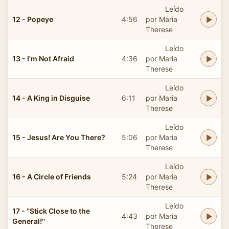
Leído
12 - Popeye
4:56
por Maria
Therese
Leído
13 - I'm Not Afraid
4:36
por Maria
Therese
Leído
14 - A King in Disguise
6:11
por Maria
Therese
Leído
15 - Jesus! Are You There?
5:06
por Maria
Therese
Leído
16 - A Circle of Friends
5:24
por Maria
Therese
Leído
17 - ''Stick Close to the
4:43
por Maria
General!''
Therese