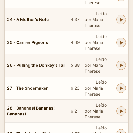
Therese
Leído
24 - A Mother's Note
4:37
por Maria
Therese
Leído
25 - Carrier Pigeons
4:49
por Maria
Therese
Leído
26 - Pulling the Donkey's Tail
5:38
por Maria
Therese
Leído
27 - The Shoemaker
6:23
por Maria
Therese
Leído
28 - Bananas! Bananas!
6:21
por Maria
Bananas!
Therese
Leído