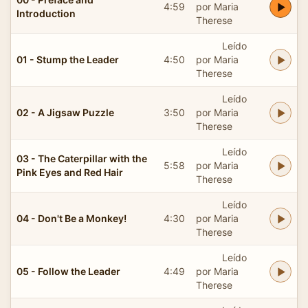
4:59
por Maria
Introduction
Therese
Leído
01 - Stump the Leader
4:50
por Maria
Therese
Leído
02 - A Jigsaw Puzzle
3:50
por Maria
Therese
Leído
03 - The Caterpillar with the
5:58
por Maria
Pink Eyes and Red Hair
Therese
Leído
04 - Don't Be a Monkey!
4:30
por Maria
Therese
Leído
05 - Follow the Leader
4:49
por Maria
Therese