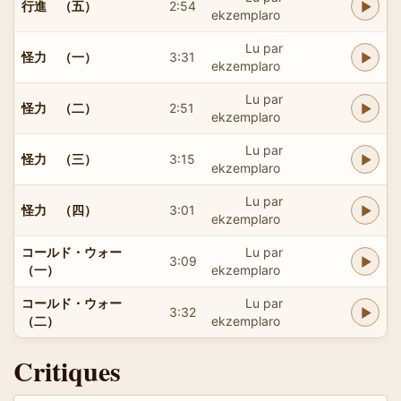
行進 （五）
2:54
ekzemplaro
Lu par
怪力 （一）
3:31
ekzemplaro
Lu par
怪力 （二）
2:51
ekzemplaro
Lu par
怪力 （三）
3:15
ekzemplaro
Lu par
怪力 （四）
3:01
ekzemplaro
コールド・ウォー
Lu par
3:09
（一）
ekzemplaro
コールド・ウォー
Lu par
3:32
（二）
ekzemplaro
Critiques