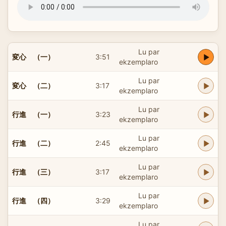
Lu par
変心 （一）
3:51
ekzemplaro
Lu par
変心 （二）
3:17
ekzemplaro
Lu par
行進 （一）
3:23
ekzemplaro
Lu par
行進 （二）
2:45
ekzemplaro
Lu par
行進 （三）
3:17
ekzemplaro
Lu par
行進 （四）
3:29
ekzemplaro
Lu par