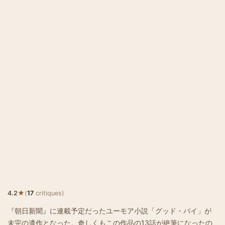
★
4.2
(
17
critiques)
『朝日新聞』に連載予定だったユーモア小説「グッド・バイ」が
未完の遺作となった。奇しくもこの作品の13話が絶筆になったの