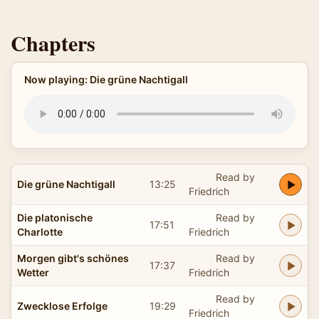
Chapters
Now playing: Die grüne Nachtigall
Read by
Die grüne Nachtigall
13:25
Friedrich
Die platonische
Read by
17:51
Charlotte
Friedrich
Morgen gibt's schönes
Read by
17:37
Wetter
Friedrich
Read by
Zwecklose Erfolge
19:29
Friedrich