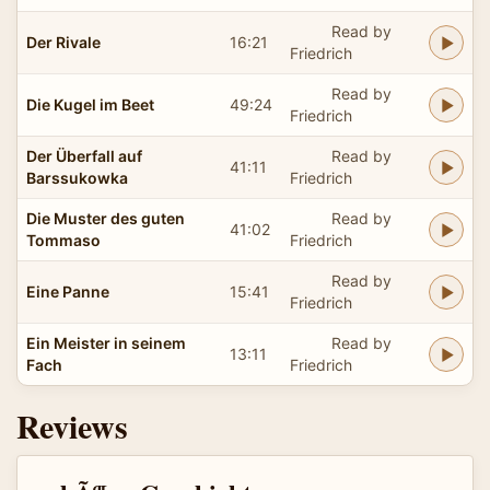
Read by
Der Rivale
16:21
Friedrich
Read by
Die Kugel im Beet
49:24
Friedrich
Der Überfall auf
Read by
41:11
Barssukowka
Friedrich
Die Muster des guten
Read by
41:02
Tommaso
Friedrich
Read by
Eine Panne
15:41
Friedrich
Ein Meister in seinem
Read by
13:11
Fach
Friedrich
Reviews